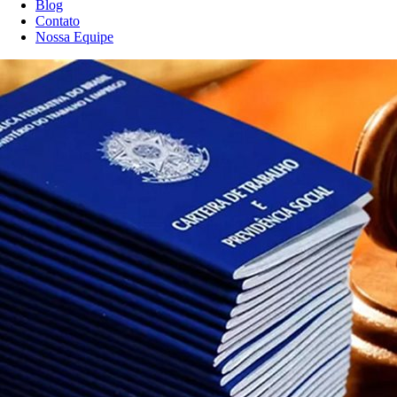
Blog
Contato
Nossa Equipe