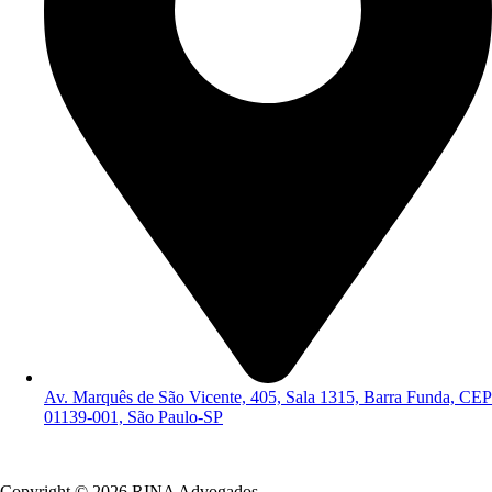
Av. Marquês de São Vicente, 405, Sala 1315, Barra Funda, CEP
01139-001, São Paulo-SP
Política de Privacidade
Copyright © 2026 RINA Advogados