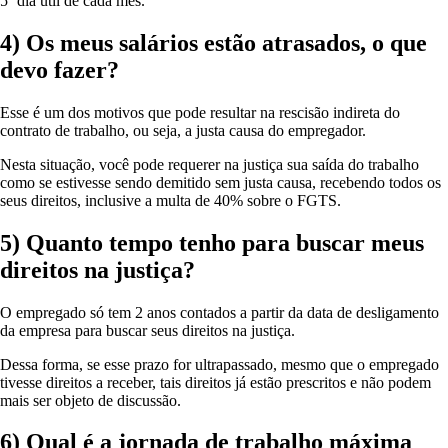
5º dia útil de cada mês.
4) Os meus salários estão atrasados, o que
devo fazer?
Esse é um dos motivos que pode resultar na rescisão indireta do
contrato de trabalho, ou seja, a justa causa do empregador.
Nesta situação, você pode requerer na justiça sua saída do trabalho
como se estivesse sendo demitido sem justa causa, recebendo todos os
seus direitos, inclusive a multa de 40% sobre o FGTS.
5) Quanto tempo tenho para buscar meus
direitos na justiça?
O empregado só tem 2 anos contados a partir da data de desligamento
da empresa para buscar seus direitos na justiça.
Dessa forma, se esse prazo for ultrapassado, mesmo que o empregado
tivesse direitos a receber, tais direitos já estão prescritos e não podem
mais ser objeto de discussão.
6) Qual é a jornada de trabalho máxima