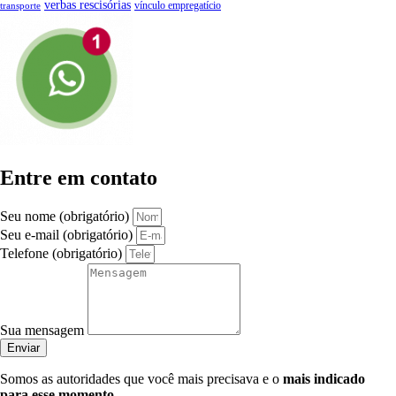
verbas rescisórias
vínculo empregatício
transporte
Entre em contato
Seu nome (obrigatório)
Seu e-mail (obrigatório)
Telefone (obrigatório)
Sua mensagem
Enviar
Somos as autoridades que você mais precisava e o
mais indicado
para esse momento
.