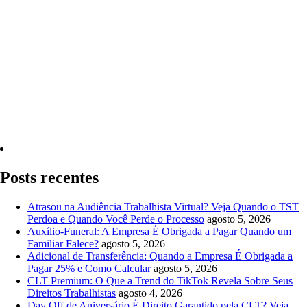
Quero Consultar Agora
Posts recentes
Atrasou na Audiência Trabalhista Virtual? Veja Quando o TST
Perdoa e Quando Você Perde o Processo
agosto 5, 2026
Auxílio-Funeral: A Empresa É Obrigada a Pagar Quando um
Familiar Falece?
agosto 5, 2026
Adicional de Transferência: Quando a Empresa É Obrigada a
Pagar 25% e Como Calcular
agosto 5, 2026
CLT Premium: O Que a Trend do TikTok Revela Sobre Seus
Direitos Trabalhistas
agosto 4, 2026
Day Off de Aniversário É Direito Garantido pela CLT? Veja