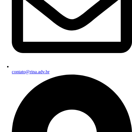
contato@rina.adv.br