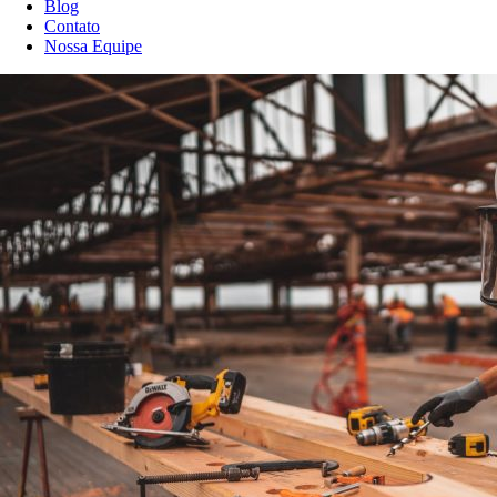
Blog
Contato
Nossa Equipe