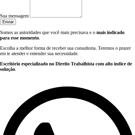
Sua mensagem
Enviar
Somos as autoridades que você mais precisava e o
mais indicado
para esse momento
.
Escolha a melhor forma de receber sua consultoria. Teremos o prazer
em te atender e entender sua necessidade.
Escritório especializado no Direito Trabalhista com alto índice de
solução
.