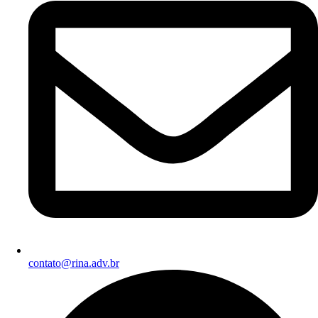
contato@rina.adv.br