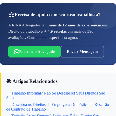
⚖️
Precisa de ajuda com seu caso trabalhista?
A RINA Advogados tem
mais de 12 anos de experiência
em
Direito do Trabalho e
⭐ 4,9 estrelas
em mais de 390
avaliações. Consulte um especialista agora.
Falar com Advogado
Enviar Mensagem
📚 Artigos Relacionados
→ Trabalho Informal? Não Se Desespere! Seus Direitos São
Seus.
→ Descubra os Direitos da Empregada Doméstica na Rescisão
de Contrato de Trabalho
→ Trabalha 3x na Semana? Saiba que É Seu Direito Ser