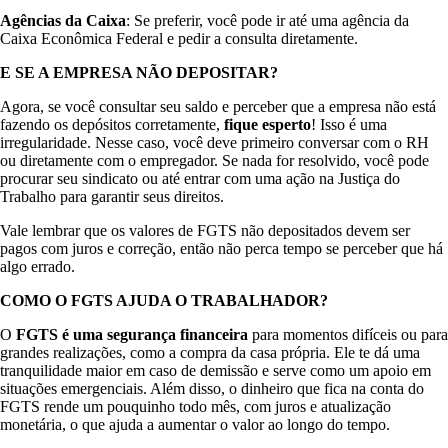
Agências da Caixa
: Se preferir, você pode ir até uma agência da
Caixa Econômica Federal e pedir a consulta diretamente.
E SE A EMPRESA NÃO DEPOSITAR?
Agora, se você consultar seu saldo e perceber que a empresa não está
fazendo os depósitos corretamente,
fique esperto
! Isso é uma
irregularidade. Nesse caso, você deve primeiro conversar com o RH
ou diretamente com o empregador. Se nada for resolvido, você pode
procurar seu sindicato ou até entrar com uma ação na Justiça do
Trabalho para garantir seus direitos.
Vale lembrar que os valores de FGTS não depositados devem ser
pagos com juros e correção, então não perca tempo se perceber que há
algo errado.
COMO O FGTS AJUDA O TRABALHADOR?
O
FGTS é uma segurança financeira
para momentos difíceis ou para
grandes realizações, como a compra da casa própria. Ele te dá uma
tranquilidade maior em caso de demissão e serve como um apoio em
situações emergenciais. Além disso, o dinheiro que fica na conta do
FGTS rende um pouquinho todo mês, com juros e atualização
monetária, o que ajuda a aumentar o valor ao longo do tempo.