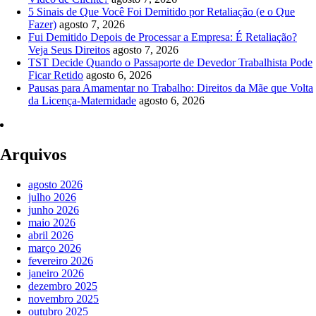
5 Sinais de Que Você Foi Demitido por Retaliação (e o Que
Fazer)
agosto 7, 2026
Fui Demitido Depois de Processar a Empresa: É Retaliação?
Veja Seus Direitos
agosto 7, 2026
TST Decide Quando o Passaporte de Devedor Trabalhista Pode
Ficar Retido
agosto 6, 2026
Pausas para Amamentar no Trabalho: Direitos da Mãe que Volta
da Licença-Maternidade
agosto 6, 2026
Arquivos
agosto 2026
julho 2026
junho 2026
maio 2026
abril 2026
março 2026
fevereiro 2026
janeiro 2026
dezembro 2025
novembro 2025
outubro 2025