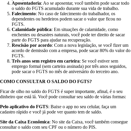
Aposentadoria
: Ao se aposentar, você também pode sacar todo
o saldo do FGTS acumulado durante sua vida de trabalho.
Falecimento
: No caso de falecimento do trabalhador, os
dependentes ou herdeiros podem sacar o valor que ficou no
FGTS.
Calamidade pública
: Em situações de calamidade, como
enchentes ou desastres naturais, você pode ter direito de sacar
parte do FGTS para ajudar na recuperação.
Rescisão por acordo
: Com a nova legislação, se você fizer um
acordo de demissão com a empresa, pode sacar 80% do valor do
FGTS.
Três anos sem registro em carteira
: Se você estiver sem
emprego formal (sem carteira assinada) por três anos seguidos,
pode sacar o FGTS no mês de aniversário do terceiro ano.
COMO CONSULTAR O SALDO DO FGTS?
Ficar de olho no saldo do FGTS é super importante, afinal, é o seu
dinheiro que está lá. Você pode consultar seu saldo de várias formas:
Pelo aplicativo do FGTS
: Baixe o app no seu celular, faça um
cadastro rápido e você já pode ver quanto tem de saldo.
Site da Caixa Econômica
: No site da Caixa, você também consegue
consultar o saldo com seu CPF ou o número do PIS.