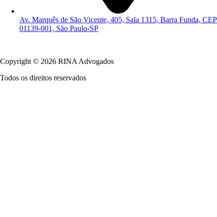
Av. Marquês de São Vicente, 405, Sala 1315, Barra Funda, CEP
01139-001, São Paulo-SP
Política de Privacidade
Copyright © 2026 RINA Advogados
Todos os direitos reservados