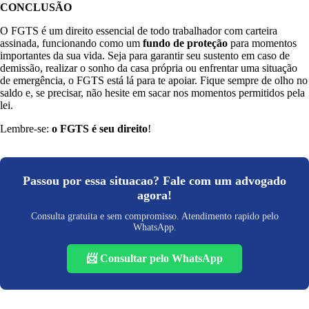
CONCLUSÃO
O FGTS é um direito essencial de todo trabalhador com carteira
assinada, funcionando como um
fundo de proteção
para momentos
importantes da sua vida. Seja para garantir seu sustento em caso de
demissão, realizar o sonho da casa própria ou enfrentar uma situação
de emergência, o FGTS está lá para te apoiar. Fique sempre de olho no
saldo e, se precisar, não hesite em sacar nos momentos permitidos pela
lei.
Lembre-se:
o FGTS é seu direito
!
Passou por essa situacao? Fale com um advogado
agora!
Consulta gratuita e sem compromisso. Atendimento rapido pelo
WhatsApp.
📨 Consultar pelo WhatsApp