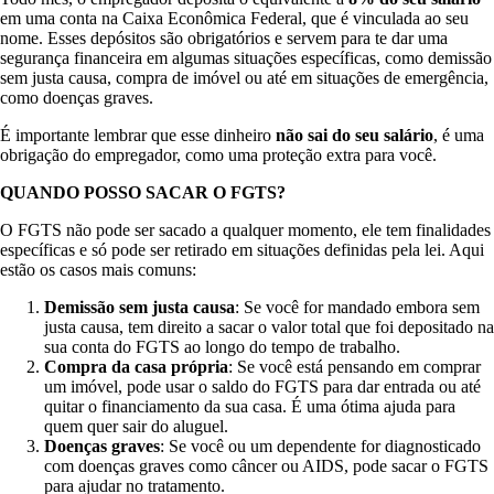
em uma conta na Caixa Econômica Federal, que é vinculada ao seu
nome. Esses depósitos são obrigatórios e servem para te dar uma
segurança financeira em algumas situações específicas, como demissão
sem justa causa, compra de imóvel ou até em situações de emergência,
como doenças graves.
É importante lembrar que esse dinheiro
não sai do seu salário
, é uma
obrigação do empregador, como uma proteção extra para você.
QUANDO POSSO SACAR O FGTS?
O FGTS não pode ser sacado a qualquer momento, ele tem finalidades
específicas e só pode ser retirado em situações definidas pela lei. Aqui
estão os casos mais comuns:
Demissão sem justa causa
: Se você for mandado embora sem
justa causa, tem direito a sacar o valor total que foi depositado na
sua conta do FGTS ao longo do tempo de trabalho.
Compra da casa própria
: Se você está pensando em comprar
um imóvel, pode usar o saldo do FGTS para dar entrada ou até
quitar o financiamento da sua casa. É uma ótima ajuda para
quem quer sair do aluguel.
Doenças graves
: Se você ou um dependente for diagnosticado
com doenças graves como câncer ou AIDS, pode sacar o FGTS
para ajudar no tratamento.