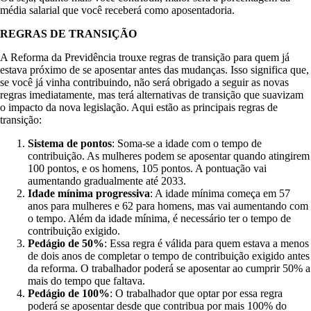
média salarial que você receberá como aposentadoria.
REGRAS DE TRANSIÇÃO
A Reforma da Previdência trouxe regras de transição para quem já
estava próximo de se aposentar antes das mudanças. Isso significa que,
se você já vinha contribuindo, não será obrigado a seguir as novas
regras imediatamente, mas terá alternativas de transição que suavizam
o impacto da nova legislação. Aqui estão as principais regras de
transição:
Sistema de pontos
: Soma-se a idade com o tempo de
contribuição. As mulheres podem se aposentar quando atingirem
100 pontos, e os homens, 105 pontos. A pontuação vai
aumentando gradualmente até 2033.
Idade mínima progressiva
: A idade mínima começa em 57
anos para mulheres e 62 para homens, mas vai aumentando com
o tempo. Além da idade mínima, é necessário ter o tempo de
contribuição exigido.
Pedágio de 50%
: Essa regra é válida para quem estava a menos
de dois anos de completar o tempo de contribuição exigido antes
da reforma. O trabalhador poderá se aposentar ao cumprir 50% a
mais do tempo que faltava.
Pedágio de 100%
: O trabalhador que optar por essa regra
poderá se aposentar desde que contribua por mais 100% do