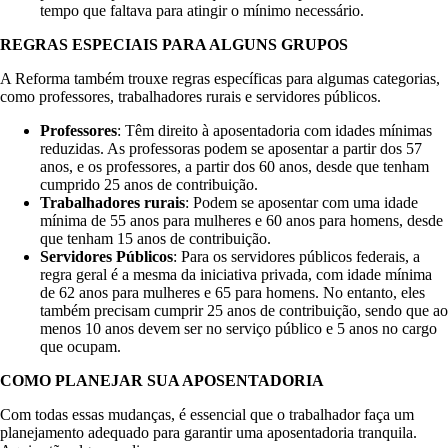
tempo que faltava para atingir o mínimo necessário.
REGRAS ESPECIAIS PARA ALGUNS GRUPOS
A Reforma também trouxe regras específicas para algumas categorias,
como professores, trabalhadores rurais e servidores públicos.
Professores
: Têm direito à aposentadoria com idades mínimas
reduzidas. As professoras podem se aposentar a partir dos 57
anos, e os professores, a partir dos 60 anos, desde que tenham
cumprido 25 anos de contribuição.
Trabalhadores rurais
: Podem se aposentar com uma idade
mínima de 55 anos para mulheres e 60 anos para homens, desde
que tenham 15 anos de contribuição.
Servidores Públicos
: Para os servidores públicos federais, a
regra geral é a mesma da iniciativa privada, com idade mínima
de 62 anos para mulheres e 65 para homens. No entanto, eles
também precisam cumprir 25 anos de contribuição, sendo que ao
menos 10 anos devem ser no serviço público e 5 anos no cargo
que ocupam.
COMO PLANEJAR SUA APOSENTADORIA
Com todas essas mudanças, é essencial que o trabalhador faça um
planejamento adequado para garantir uma aposentadoria tranquila.