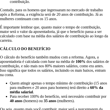
contribuição.
Contudo, para os homens que ingressaram no mercado de trabalho
após a Reforma, a exigência será de 20 anos de contribuição. Já as
mulheres continuam com os 15 anos.
É importante lembrar que, quanto maior o tempo de contribuição,
maior será o valor da aposentadoria, já que o benefício passa a ser
calculado com base na média dos salários de contribuição ao longo da
carreira.
CÁLCULO DO BENEFÍCIO
O cálculo do benefício também mudou com a reforma. Agora, a
aposentadoria é calculada com base na média de
100%
dos salários de
contribuição, e não mais nos 80% maiores salários, como era antes.
Isso significa que todos os salários, incluindo os mais baixos, entram
na conta.
Quem atingir apenas o tempo mínimo de contribuição (15 anos
para mulheres e 20 anos para homens) terá direito a
60% da
média salarial
.
Para receber 100% do benefício, será necessário contribuir por
40 anos
(homens) ou
35 anos
(mulheres).
Ou seja, quanto mais você contribuir, maior será a porcentagem da