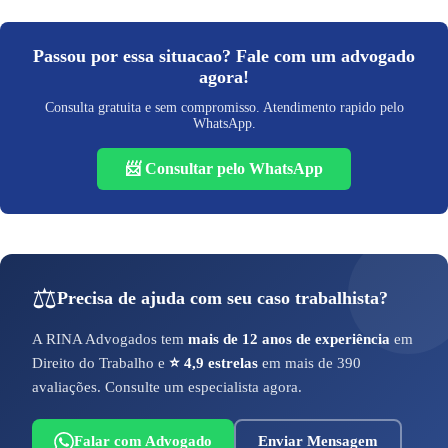
Passou por essa situacao? Fale com um advogado
agora!
Consulta gratuita e sem compromisso. Atendimento rapido pelo
WhatsApp.
📨 Consultar pelo WhatsApp
⚖️
Precisa de ajuda com seu caso trabalhista?
A RINA Advogados tem
mais de 12 anos de experiência
em
Direito do Trabalho e
⭐ 4,9 estrelas
em mais de 390
avaliações. Consulte um especialista agora.
Falar com Advogado
Enviar Mensagem