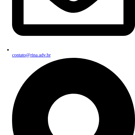
contato@rina.adv.br