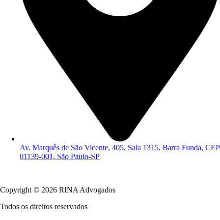
Av. Marquês de São Vicente, 405, Sala 1315, Barra Funda, CEP
01139-001, São Paulo-SP
Política de Privacidade
Copyright © 2026 RINA Advogados
Todos os direitos reservados