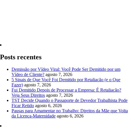
Quero Consultar Agora
Posts recentes
Demissão por Vídeo Viral: Você Pode Ser Demitido por um
Vídeo de Cliente?
agosto 7, 2026
5 Sinais de Que Você Foi Demitido por Retaliação (e o Que
Fazer)
agosto 7, 2026
Fui Demitido Depois de Processar a Empresa: É Retaliação?
Veja Seus Direitos
agosto 7, 2026
TST Decide Quando o Passaporte de Devedor Trabalhista Pode
Ficar Retido
agosto 6, 2026
Pausas para Amamentar no Trabalho: Direitos da Mãe que Volta
da Licença-Maternidade
agosto 6, 2026