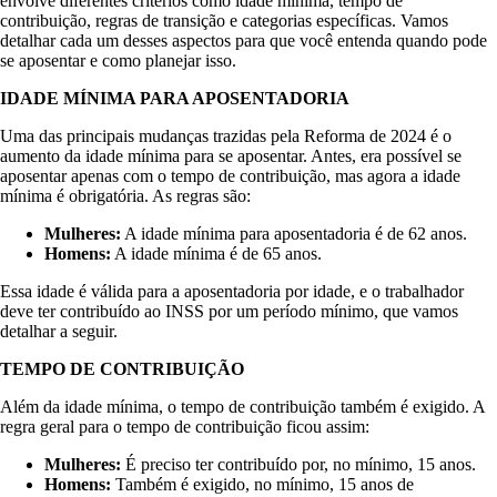
envolve diferentes critérios como idade mínima, tempo de
contribuição, regras de transição e categorias específicas. Vamos
detalhar cada um desses aspectos para que você entenda quando pode
se aposentar e como planejar isso.
IDADE MÍNIMA PARA APOSENTADORIA
Uma das principais mudanças trazidas pela Reforma de 2024 é o
aumento da idade mínima para se aposentar. Antes, era possível se
aposentar apenas com o tempo de contribuição, mas agora a idade
mínima é obrigatória. As regras são:
Mulheres:
A idade mínima para aposentadoria é de 62 anos.
Homens:
A idade mínima é de 65 anos.
Essa idade é válida para a aposentadoria por idade, e o trabalhador
deve ter contribuído ao INSS por um período mínimo, que vamos
detalhar a seguir.
TEMPO DE CONTRIBUIÇÃO
Além da idade mínima, o tempo de contribuição também é exigido. A
regra geral para o tempo de contribuição ficou assim:
Mulheres:
É preciso ter contribuído por, no mínimo, 15 anos.
Homens:
Também é exigido, no mínimo, 15 anos de