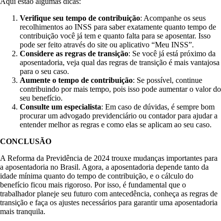
Aqui estão algumas dicas:
Verifique seu tempo de contribuição
: Acompanhe os seus
recolhimentos ao INSS para saber exatamente quanto tempo de
contribuição você já tem e quanto falta para se aposentar. Isso
pode ser feito através do site ou aplicativo “Meu INSS”.
Considere as regras de transição
: Se você já está próximo da
aposentadoria, veja qual das regras de transição é mais vantajosa
para o seu caso.
Aumente o tempo de contribuição
: Se possível, continue
contribuindo por mais tempo, pois isso pode aumentar o valor do
seu benefício.
Consulte um especialista
: Em caso de dúvidas, é sempre bom
procurar um advogado previdenciário ou contador para ajudar a
entender melhor as regras e como elas se aplicam ao seu caso.
CONCLUSÃO
A Reforma da Previdência de 2024 trouxe mudanças importantes para
a aposentadoria no Brasil. Agora, a aposentadoria depende tanto da
idade mínima quanto do tempo de contribuição, e o cálculo do
benefício ficou mais rigoroso. Por isso, é fundamental que o
trabalhador planeje seu futuro com antecedência, conheça as regras de
transição e faça os ajustes necessários para garantir uma aposentadoria
mais tranquila.