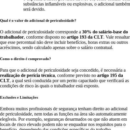
substâncias inflamáveis ou explosivas, o adicional também
será devido.
Qual é o valor do adicional de periculosidade?
O adicional de periculosidade corresponde a
30% do salário-base do
trabalhador
, conforme disposto no
artigo 193 da CLT
. Vale ressaltar
que esse percentual não deve incluir benefícios, horas extras ou outros
acréscimos, sendo calculado apenas sobre o salário contratual.
Como o direito é comprovado?
Para que o adicional de periculosidade seja concedido, é necessária a
realização de perícia técnica
, conforme previsto no
artigo 195 da
CLT
, a qual será conduzida por um perito capacitado que verificará as
condições de risco às quais o trabalhador está exposto.
Exclusões e Limitações
Embora muitos profissionais de segurança tenham direito ao adicional
de periculosidade, nem todas as funções na área são automaticamente
elegíveis. Por exemplo, seguranças desarmados ou que não atuem em
locais de risco elevado podem não se enquadrar nos requisitos para o
benefício, dependendo das condições específicas do trabalho.