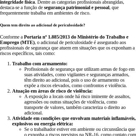
integridade física
. Dentre as categorias profissionais abrangidas,
destaca-se a função de
segurança patrimonial e pessoal
, que
frequentemente trabalha em ambientes de risco.
Quem tem direito ao adicional de periculosidade?
Conforme a
Portaria nº 1.885/2013 do Ministério do Trabalho e
Emprego (MTE)
, o adicional de periculosidade é assegurado aos
profissionais de segurança que atuem em situações que os exponham a
riscos específicos, tais como:
Trabalho com armamento:
Profissionais de segurança que utilizam armas de fogo em
suas atividades, como vigilantes e seguranças armados,
têm direito ao adicional, pois o uso de armamento os
expõe a riscos elevados, como confrontos e violência.
Atuação em áreas de risco de violência:
A exposição a locais onde há risco iminente de assaltos,
agressões ou outras situações de violência, como
transporte de valores, também caracteriza o direito ao
adicional.
Atividade em condições que envolvam materiais inflamáveis,
explosivos ou energia elétrica:
Se o trabalhador estiver em ambiente ou circunstância que
o exponha a riscos previstos na NR-16, como contato com