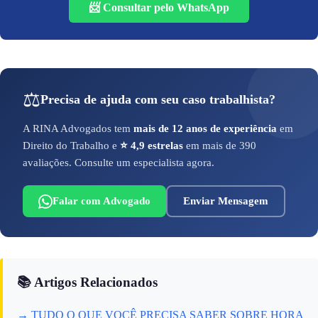
📨 Consultar pelo WhatsApp
⚖️
Precisa de ajuda com seu caso trabalhista?
A RINA Advogados tem
mais de 12 anos de experiência
em
Direito do Trabalho e
⭐ 4,9 estrelas
em mais de 390
avaliações. Consulte um especialista agora.
Falar com Advogado
Enviar Mensagem
📚 Artigos Relacionados
→ TUDO O QUE VOCÊ PRECISA SABER SOBRE HORA