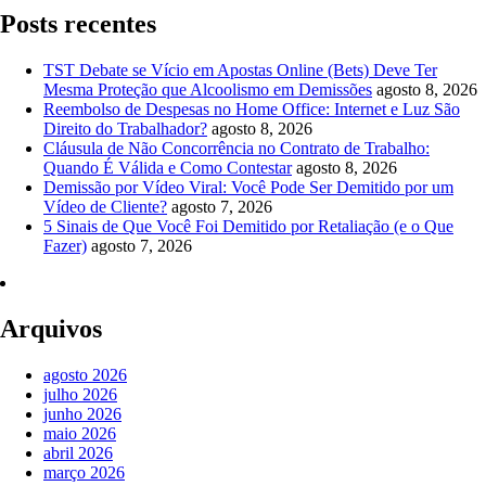
Posts recentes
TST Debate se Vício em Apostas Online (Bets) Deve Ter
Mesma Proteção que Alcoolismo em Demissões
agosto 8, 2026
Reembolso de Despesas no Home Office: Internet e Luz São
Direito do Trabalhador?
agosto 8, 2026
Cláusula de Não Concorrência no Contrato de Trabalho:
Quando É Válida e Como Contestar
agosto 8, 2026
Demissão por Vídeo Viral: Você Pode Ser Demitido por um
Vídeo de Cliente?
agosto 7, 2026
5 Sinais de Que Você Foi Demitido por Retaliação (e o Que
Fazer)
agosto 7, 2026
Arquivos
agosto 2026
julho 2026
junho 2026
maio 2026
abril 2026
março 2026