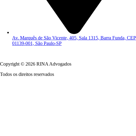
Av. Marquês de São Vicente, 405, Sala 1315, Barra Funda, CEP
01139-001, São Paulo-SP
Política de Privacidade
Copyright © 2026 RINA Advogados
Todos os direitos reservados