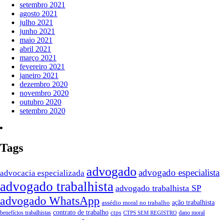
setembro 2021
agosto 2021
julho 2021
junho 2021
maio 2021
abril 2021
março 2021
fevereiro 2021
janeiro 2021
dezembro 2020
novembro 2020
outubro 2020
setembro 2020
Tags
advogado
advogado especialista
advocacia especializada
advogado trabalhista
advogado trabalhista SP
advogado WhatsApp
ação trabalhista
assédio moral no trabalho
contrato de trabalho
ctps
benefícios trabalhistas
dano moral
CTPS SEM REGISTRO