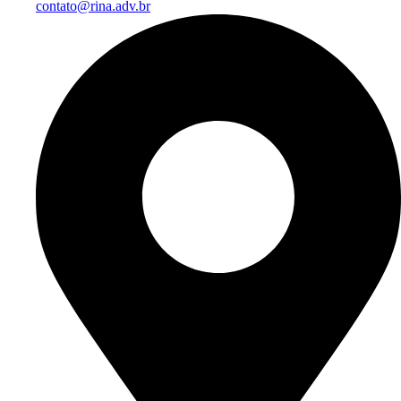
contato@rina.adv.br