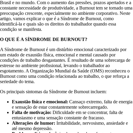
Brasil e no mundo. Com o aumento das pressões, prazos apertados e a
constante necessidade de produtividade, a Burnout tem se tornado uma
preocupação crescente, especialmente no ambiente corporativo. Neste
artigo, vamos explicar o que é a Síndrome de Burnout, como
identificá-la e quais são os direitos do trabalhador quando essa
condição se manifesta.
O QUE É A SÍNDROME DE BURNOUT?
A Síndrome de Burnout é um distúrbio emocional caracterizado por
um estado de exaustão física, emocional e mental causado por
condições de trabalho desgastantes. É resultado de uma sobrecarga de
estresse no ambiente profissional, levando o trabalhador ao
esgotamento. A Organização Mundial da Saúde (OMS) reconheceu o
Burnout como uma condição relacionada ao trabalho, o que reforça a
seriedade do tema.
Os principais sintomas da Síndrome de Burnout incluem:
Exaustão física e emocional:
Cansaço extremo, falta de energia
e sensação de estar constantemente sobrecarregado.
Falta de motivação:
Dificuldade em se concentrar, falta de
entusiasmo e uma sensação constante de fracasso.
Alterações de humor:
Irritabilidade, nervosismo, ansiedade e
até mesmo depressão.