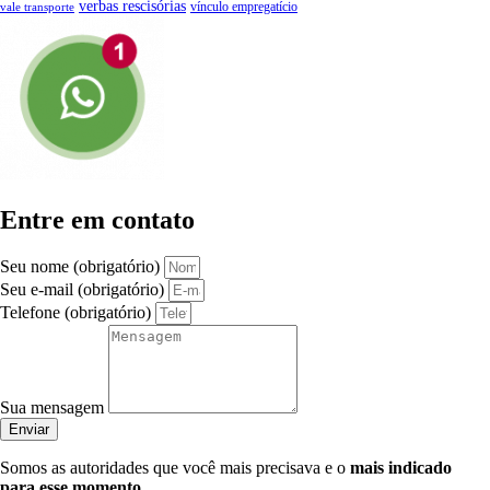
verbas rescisórias
vínculo empregatício
vale transporte
Entre em contato
Seu nome (obrigatório)
Seu e-mail (obrigatório)
Telefone (obrigatório)
Sua mensagem
Enviar
Somos as autoridades que você mais precisava e o
mais indicado
para esse momento
.