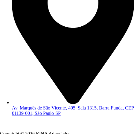
Av. Marquês de São Vicente, 405, Sala 1315, Barra Funda, CEP
01139-001, São Paulo-SP
Política de Privacidade
Copyright © 2026 RINA Advogados