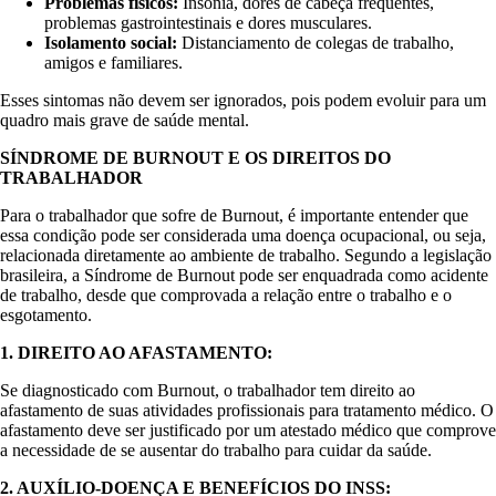
Problemas físicos:
Insônia, dores de cabeça frequentes,
problemas gastrointestinais e dores musculares.
Isolamento social:
Distanciamento de colegas de trabalho,
amigos e familiares.
Esses sintomas não devem ser ignorados, pois podem evoluir para um
quadro mais grave de saúde mental.
SÍNDROME DE BURNOUT E OS DIREITOS DO
TRABALHADOR
Para o trabalhador que sofre de Burnout, é importante entender que
essa condição pode ser considerada uma doença ocupacional, ou seja,
relacionada diretamente ao ambiente de trabalho. Segundo a legislação
brasileira, a Síndrome de Burnout pode ser enquadrada como acidente
de trabalho, desde que comprovada a relação entre o trabalho e o
esgotamento.
1. DIREITO AO AFASTAMENTO:
Se diagnosticado com Burnout, o trabalhador tem direito ao
afastamento de suas atividades profissionais para tratamento médico. O
afastamento deve ser justificado por um atestado médico que comprove
a necessidade de se ausentar do trabalho para cuidar da saúde.
2. AUXÍLIO-DOENÇA E BENEFÍCIOS DO INSS: