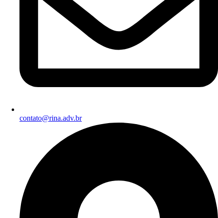
contato@rina.adv.br