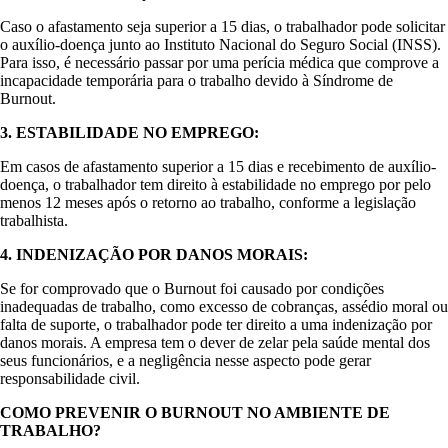
Caso o afastamento seja superior a 15 dias, o trabalhador pode solicitar
o auxílio-doença junto ao Instituto Nacional do Seguro Social (INSS).
Para isso, é necessário passar por uma perícia médica que comprove a
incapacidade temporária para o trabalho devido à Síndrome de
Burnout.
3. ESTABILIDADE NO EMPREGO:
Em casos de afastamento superior a 15 dias e recebimento de auxílio-
doença, o trabalhador tem direito à estabilidade no emprego por pelo
menos 12 meses após o retorno ao trabalho, conforme a legislação
trabalhista.
4. INDENIZAÇÃO POR DANOS MORAIS:
Se for comprovado que o Burnout foi causado por condições
inadequadas de trabalho, como excesso de cobranças, assédio moral ou
falta de suporte, o trabalhador pode ter direito a uma indenização por
danos morais. A empresa tem o dever de zelar pela saúde mental dos
seus funcionários, e a negligência nesse aspecto pode gerar
responsabilidade civil.
COMO PREVENIR O BURNOUT NO AMBIENTE DE
TRABALHO?