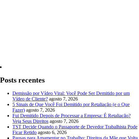
Quero Consultar Agora
Posts recentes
Demissão por Vídeo Viral: Você Pode Ser Demitido por um
Vídeo de Cliente?
agosto 7, 2026
5 Sinais de Que Você Foi Demitido por Retaliação (e o Que
Fazer)
agosto 7, 2026
Fui Demitido Depois de Processar a Empresa: É Retaliação?
Veja Seus Direitos
agosto 7, 2026
TST Decide Quando o Passaporte de Devedor Trabalhista Pode
Ficar Retido
agosto 6, 2026
Pausas para Amamentar no Trabalho: Direitos da Mãe que Volta