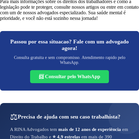
Para mais informações sobre os direitos dos trabalhadores e como a
legislação pode te proteger, consulte nossos artigos ou entre em contato
com um de nossos advogados especializado. Sua saúde mental é
prioridade, e você não está sozinho nessa jornada!
Passou por essa situacao? Fale com um advogado
agora!
Consulta gratuita e sem compromisso. Atendimento rapido pelo
WhatsApp.
📨 Consultar pelo WhatsApp
⚖️
Precisa de ajuda com seu caso trabalhista?
A RINA Advogados tem
mais de 12 anos de experiência
em
Direito do Trabalho e
⭐ 4,9 estrelas
em mais de 390