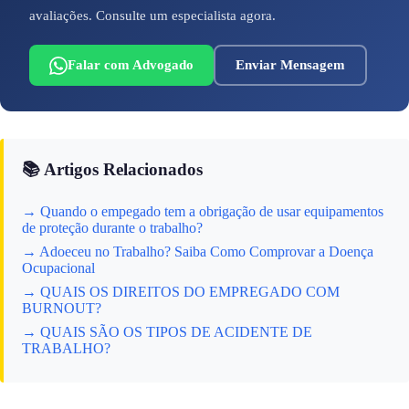
avaliações. Consulte um especialista agora.
Falar com Advogado
Enviar Mensagem
📚 Artigos Relacionados
→ Quando o empegado tem a obrigação de usar equipamentos
de proteção durante o trabalho?
→ Adoeceu no Trabalho? Saiba Como Comprovar a Doença
Ocupacional
→ QUAIS OS DIREITOS DO EMPREGADO COM
BURNOUT?
→ QUAIS SÃO OS TIPOS DE ACIDENTE DE
TRABALHO?