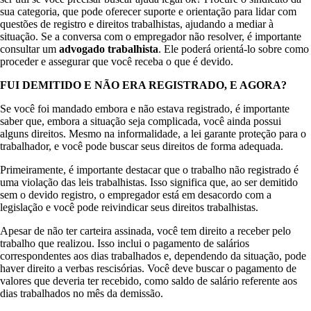
sua categoria, que pode oferecer suporte e orientação para lidar com
questões de registro e direitos trabalhistas, ajudando a mediar à
situação. Se a conversa com o empregador não resolver, é importante
consultar um
advogado trabalhista
. Ele poderá orientá-lo sobre como
proceder e assegurar que você receba o que é devido.
FUI DEMITIDO E NÃO ERA REGISTRADO, E AGORA?
Se você foi mandado embora e não estava registrado, é importante
saber que, embora a situação seja complicada, você ainda possui
alguns direitos. Mesmo na informalidade, a lei garante proteção para o
trabalhador, e você pode buscar seus direitos de forma adequada.
Primeiramente, é importante destacar que o trabalho não registrado é
uma violação das leis trabalhistas. Isso significa que, ao ser demitido
sem o devido registro, o empregador está em desacordo com a
legislação e você pode reivindicar seus direitos trabalhistas.
Apesar de não ter carteira assinada, você tem direito a receber pelo
trabalho que realizou. Isso inclui o pagamento de salários
correspondentes aos dias trabalhados e, dependendo da situação, pode
haver direito a verbas rescisórias. Você deve buscar o pagamento de
valores que deveria ter recebido, como saldo de salário referente aos
dias trabalhados no mês da demissão.