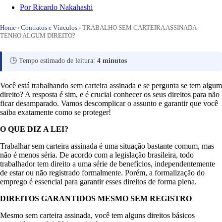
Por
Ricardo Nakahashi
Home
›
Contratos e Vínculos
›
TRABALHO SEM CARTEIRA ASSINADA –
TENHO ALGUM DIREITO?
🕒 Tempo estimado de leitura:
4 minutos
Você está trabalhando sem carteira assinada e se pergunta se tem algum
direito? A resposta é sim, e é crucial conhecer os seus direitos para não
ficar desamparado. Vamos descomplicar o assunto e garantir que você
saiba exatamente como se proteger!
O QUE DIZ A LEI?
Trabalhar sem carteira assinada é uma situação bastante comum, mas
não é menos séria. De acordo com a legislação brasileira, todo
trabalhador tem direito a uma série de benefícios, independentemente
de estar ou não registrado formalmente. Porém, a formalização do
emprego é essencial para garantir esses direitos de forma plena.
DIREITOS GARANTIDOS MESMO SEM REGISTRO
Mesmo sem carteira assinada, você tem alguns direitos básicos