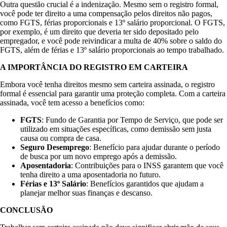
Outra questão crucial é a indenização. Mesmo sem o registro formal,
você pode ter direito a uma compensação pelos direitos não pagos,
como FGTS, férias proporcionais e 13º salário proporcional. O FGTS,
por exemplo, é um direito que deveria ter sido depositado pelo
empregador, e você pode reivindicar a multa de 40% sobre o saldo do
FGTS, além de férias e 13º salário proporcionais ao tempo trabalhado.
A IMPORTÂNCIA DO REGISTRO EM CARTEIRA
Embora você tenha direitos mesmo sem carteira assinada, o registro
formal é essencial para garantir uma proteção completa. Com a carteira
assinada, você tem acesso a benefícios como:
FGTS
: Fundo de Garantia por Tempo de Serviço, que pode ser
utilizado em situações específicas, como demissão sem justa
causa ou compra de casa.
Seguro Desemprego
: Benefício para ajudar durante o período
de busca por um novo emprego após a demissão.
Aposentadoria
: Contribuições para o INSS garantem que você
tenha direito a uma aposentadoria no futuro.
Férias e 13º Salário
: Benefícios garantidos que ajudam a
planejar melhor suas finanças e descanso.
CONCLUSÃO