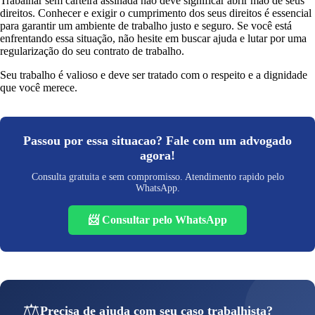
Trabalhar sem carteira assinada não deve significar abrir mão de seus
direitos. Conhecer e exigir o cumprimento dos seus direitos é essencial
para garantir um ambiente de trabalho justo e seguro. Se você está
enfrentando essa situação, não hesite em buscar ajuda e lutar por uma
regularização do seu contrato de trabalho.
Seu trabalho é valioso e deve ser tratado com o respeito e a dignidade
que você merece.
Passou por essa situacao? Fale com um advogado
agora!
Consulta gratuita e sem compromisso. Atendimento rapido pelo
WhatsApp.
📨 Consultar pelo WhatsApp
⚖️
Precisa de ajuda com seu caso trabalhista?