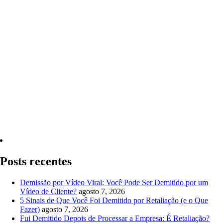
Quero Consultar Agora
Posts recentes
Demissão por Vídeo Viral: Você Pode Ser Demitido por um
Vídeo de Cliente?
agosto 7, 2026
5 Sinais de Que Você Foi Demitido por Retaliação (e o Que
Fazer)
agosto 7, 2026
Fui Demitido Depois de Processar a Empresa: É Retaliação?