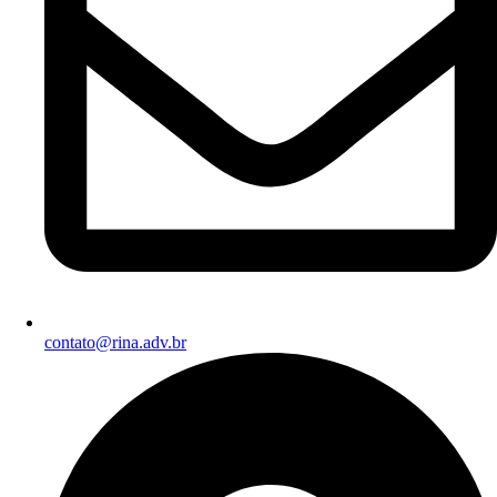
contato@rina.adv.br