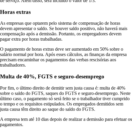
de serviço. Além disso, será incluído o valor de 1/3.
Horas extras
As empresas que optarem pelo sistema de compensação de horas
devem apresentar o saldo. Se houver saldo positivo, não haverá mais
compensação após a demissão. Portanto, os empregadores devem
pagar extra por horas trabalhadas.
O pagamento de horas extras deve ser aumentado em 50% sobre o
salário normal por hora. Após esses cálculos, as finanças da empresa
precisam encaminhar os pagamentos das verbas rescisórias aos
trabalhadores.
Multa de 40%, FGTS e seguro-desemprego
Por fim, o último direito de demitir sem justa causa é: multa de 40%
sobre o saldo do FGTS, saques do FGTS e seguro-desemprego. Neste
último caso, o pagamento só será feito se o trabalhador tiver cumprido
o tempo e os requisitos estipulados. Os empregados demitidos sem
justa causa têm direito ao saque do saldo do FGTS.
A empresa tem até 10 dias depois de realizar a demissão para efetuar os
pagamentos.