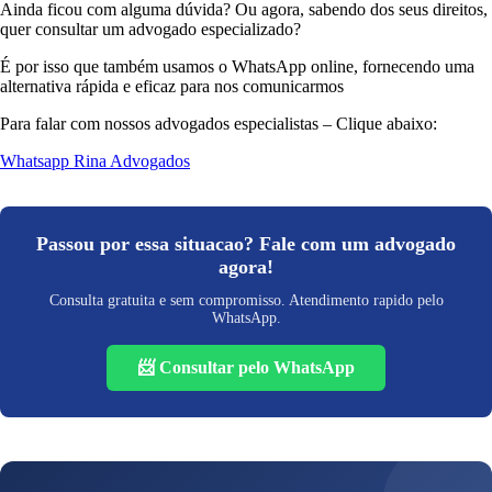
Ainda ficou com alguma dúvida? Ou agora, sabendo dos seus direitos,
quer consultar um advogado especializado?
É por isso que também usamos o WhatsApp online, fornecendo uma
alternativa rápida e eficaz para nos comunicarmos
Para falar com nossos advogados especialistas – Clique abaixo:
Whatsapp Rina Advogados
Passou por essa situacao? Fale com um advogado
agora!
Consulta gratuita e sem compromisso. Atendimento rapido pelo
WhatsApp.
📨 Consultar pelo WhatsApp