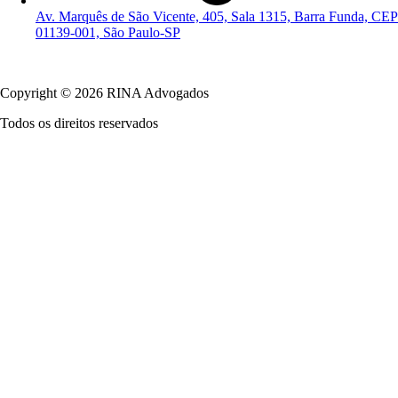
Av. Marquês de São Vicente, 405, Sala 1315, Barra Funda, CEP
01139-001, São Paulo-SP
Política de Privacidade
Copyright © 2026 RINA Advogados
Todos os direitos reservados