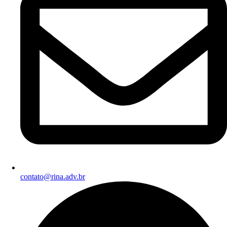
contato@rina.adv.br