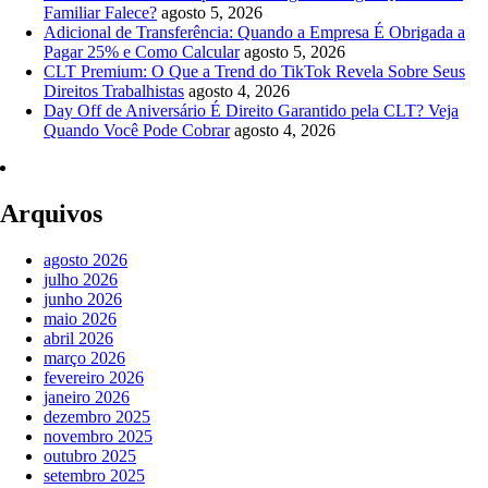
Familiar Falece?
agosto 5, 2026
Adicional de Transferência: Quando a Empresa É Obrigada a
Pagar 25% e Como Calcular
agosto 5, 2026
CLT Premium: O Que a Trend do TikTok Revela Sobre Seus
Direitos Trabalhistas
agosto 4, 2026
Day Off de Aniversário É Direito Garantido pela CLT? Veja
Quando Você Pode Cobrar
agosto 4, 2026
Arquivos
agosto 2026
julho 2026
junho 2026
maio 2026
abril 2026
março 2026
fevereiro 2026
janeiro 2026
dezembro 2025
novembro 2025
outubro 2025
setembro 2025