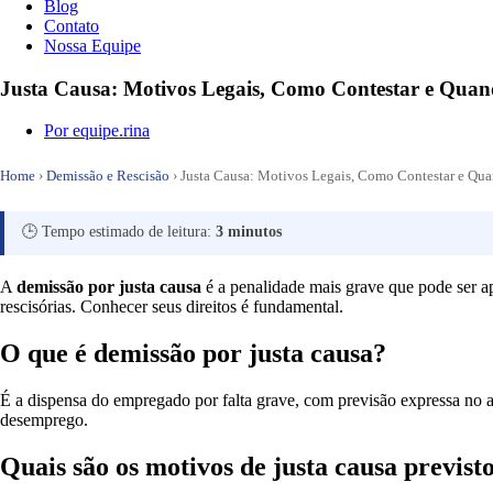
Blog
Contato
Nossa Equipe
Justa Causa: Motivos Legais, Como Contestar e Qua
Por
equipe.rina
Home
›
Demissão e Rescisão
›
Justa Causa: Motivos Legais, Como Contestar e Qua
🕒 Tempo estimado de leitura:
3 minutos
A
demissão por justa causa
é a penalidade mais grave que pode ser a
rescisórias. Conhecer seus direitos é fundamental.
O que é demissão por justa causa?
É a dispensa do empregado por falta grave, com previsão expressa no a
desemprego.
Quais são os motivos de justa causa previst