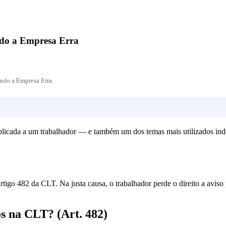
ndo a Empresa Erra
ndo a Empresa Erra
plicada a um trabalhador — e também um dos temas mais utilizados in
rtigo 482 da CLT. Na justa causa, o trabalhador perde o direito a avi
os na CLT? (Art. 482)