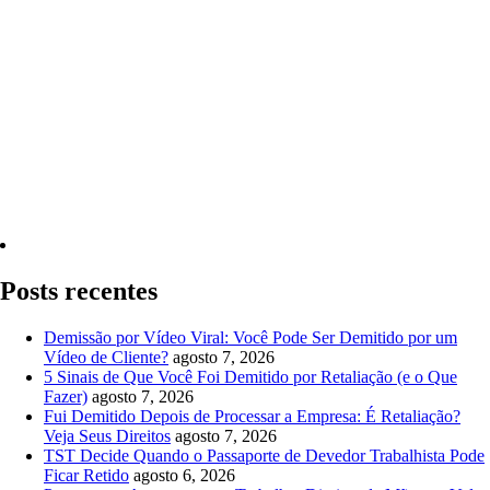
Quero Consultar Agora
Posts recentes
Demissão por Vídeo Viral: Você Pode Ser Demitido por um
Vídeo de Cliente?
agosto 7, 2026
5 Sinais de Que Você Foi Demitido por Retaliação (e o Que
Fazer)
agosto 7, 2026
Fui Demitido Depois de Processar a Empresa: É Retaliação?
Veja Seus Direitos
agosto 7, 2026
TST Decide Quando o Passaporte de Devedor Trabalhista Pode
Ficar Retido
agosto 6, 2026