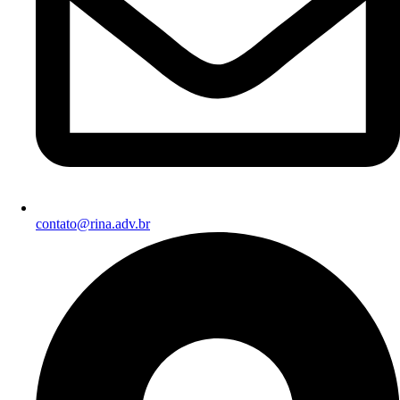
contato@rina.adv.br