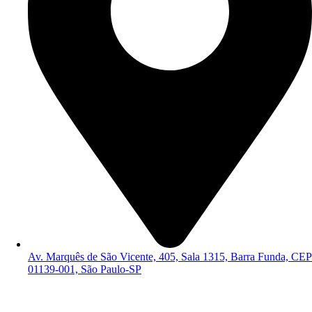
Av. Marquês de São Vicente, 405, Sala 1315, Barra Funda, CEP
01139-001, São Paulo-SP
Política de Privacidade