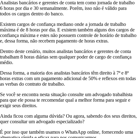
Analistas bancários e gerentes de conta tem como jornada de trabalho
6 horas por dia e 30 semanalmente. Porém, isso não é válido para
todos os cargos dentro do banco.
Existem cargos de confiança mediano onde a jornada de trabalho
máxima é de 8 horas por dia. E existem também alguns dos cargos de
confiança máxima e estes não possuem controle de horário de trabalho
e, dessa forma, não recebem pagamento de horas extras.
Dentro deste cenário, muitos analistas bancários e gerentes de conta
trabalham 8 horas diárias sem qualquer poder de cargo de confiança
médio.
Dessa forma, a maioria dos analistas bancários têm direito à 7ª e 8ª
horas extras com um pagamento adicional de 50% e reflexos em todas
as verbas do contrato de trabalho.
Se você se encontra nesta situação consulte um advogado trabalhista
para que ele possa te recomendar qual a melhor forma para seguir e
exigir seus direitos.
Ainda ficou com alguma dúvida? Ou agora, sabendo dos seus direitos,
quer consultar um advogado especializado?
É por isso que também usamos o WhatsApp online, fornecendo uma
alternativa rápida e eficaz para nos comunicarmos