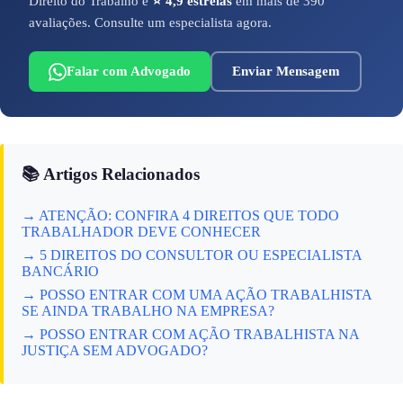
Direito do Trabalho e
⭐ 4,9 estrelas
em mais de 390
avaliações. Consulte um especialista agora.
Falar com Advogado
Enviar Mensagem
📚 Artigos Relacionados
→ ATENÇÃO: CONFIRA 4 DIREITOS QUE TODO
TRABALHADOR DEVE CONHECER
→ 5 DIREITOS DO CONSULTOR OU ESPECIALISTA
BANCÁRIO
→ POSSO ENTRAR COM UMA AÇÃO TRABALHISTA
SE AINDA TRABALHO NA EMPRESA?
→ POSSO ENTRAR COM AÇÃO TRABALHISTA NA
JUSTIÇA SEM ADVOGADO?