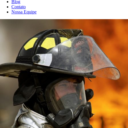
Blog
Contato
Nossa Equipe