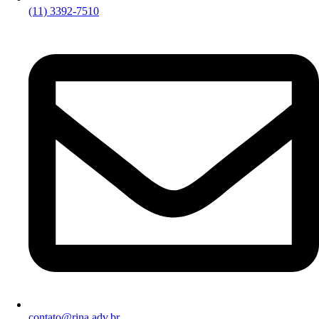
(11) 3392-7510
contato@rina.adv.br