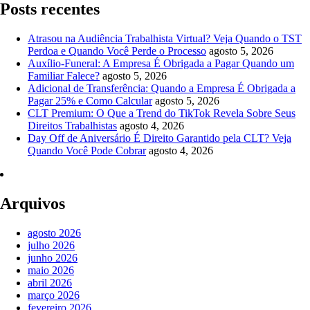
Posts recentes
Atrasou na Audiência Trabalhista Virtual? Veja Quando o TST
Perdoa e Quando Você Perde o Processo
agosto 5, 2026
Auxílio-Funeral: A Empresa É Obrigada a Pagar Quando um
Familiar Falece?
agosto 5, 2026
Adicional de Transferência: Quando a Empresa É Obrigada a
Pagar 25% e Como Calcular
agosto 5, 2026
CLT Premium: O Que a Trend do TikTok Revela Sobre Seus
Direitos Trabalhistas
agosto 4, 2026
Day Off de Aniversário É Direito Garantido pela CLT? Veja
Quando Você Pode Cobrar
agosto 4, 2026
Arquivos
agosto 2026
julho 2026
junho 2026
maio 2026
abril 2026
março 2026
fevereiro 2026