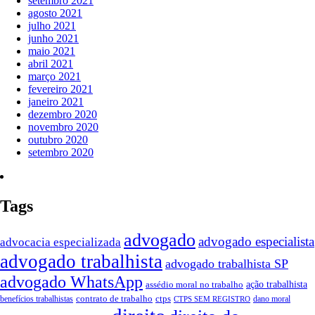
setembro 2021
agosto 2021
julho 2021
junho 2021
maio 2021
abril 2021
março 2021
fevereiro 2021
janeiro 2021
dezembro 2020
novembro 2020
outubro 2020
setembro 2020
Tags
advogado
advogado especialista
advocacia especializada
advogado trabalhista
advogado trabalhista SP
advogado WhatsApp
assédio moral no trabalho
ação trabalhista
contrato de trabalho
ctps
benefícios trabalhistas
dano moral
CTPS SEM REGISTRO