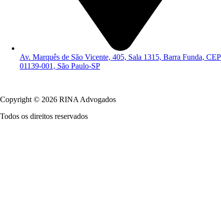
Av. Marquês de São Vicente, 405, Sala 1315, Barra Funda, CEP
01139-001, São Paulo-SP
Política de Privacidade
Copyright © 2026 RINA Advogados
Todos os direitos reservados