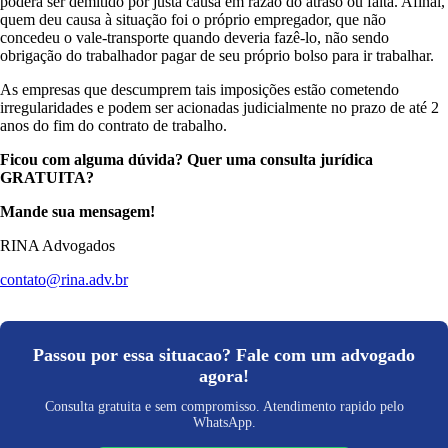
poderá ser demitido por justa causa em razão do atraso ou falta. Afinal,
quem deu causa à situação foi o próprio empregador, que não
concedeu o vale-transporte quando deveria fazê-lo, não sendo
obrigação do trabalhador pagar de seu próprio bolso para ir trabalhar.
As empresas que descumprem tais imposições estão cometendo
irregularidades e podem ser acionadas judicialmente no prazo de até 2
anos do fim do contrato de trabalho.
Ficou com alguma dúvida? Quer uma consulta jurídica
GRATUITA?
Mande sua mensagem!
RINA Advogados
contato@rina.adv.br
Passou por essa situacao? Fale com um advogado
agora!
Consulta gratuita e sem compromisso. Atendimento rapido pelo
WhatsApp.