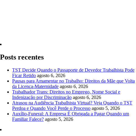
Quero Consultar Agora
Posts recentes
TST Decide Quando o Passaporte de Devedor Trabalhista Pode
Ficar Retido
agosto 6, 2026
Pausas para Amamentar no Trabalho: Direitos da Mãe que Volta
da Licença-Maternidade
agosto 6, 2026
Trabalhador Trans: Direitos no Emprego, Nome Social e
Indenização por Discriminação
agosto 6, 2026
Atrasou na Audiência Trabalhista Virtual? Veja Quando o TST
Perdoa e Quando Você Perde o Processo
agosto 5, 2026
Auxílio-Funeral: A Empresa É Obrigada a Pagar Quando um
Familiar Falece?
agosto 5, 2026