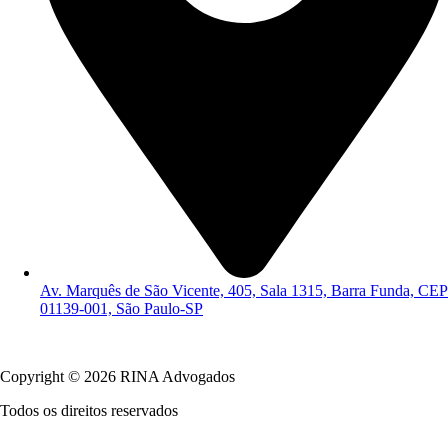
Av. Marquês de São Vicente, 405, Sala 1315, Barra Funda, CEP
01139-001, São Paulo-SP
Política de Privacidade
Copyright © 2026 RINA Advogados
Todos os direitos reservados