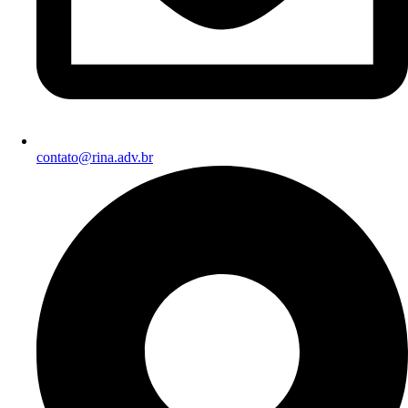
contato@rina.adv.br