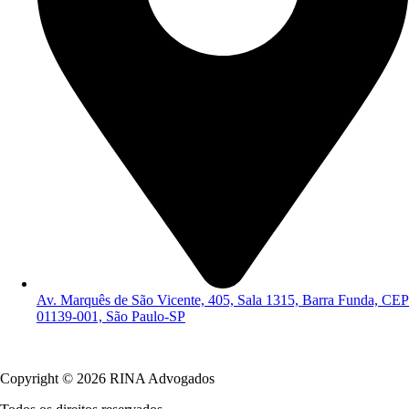
Av. Marquês de São Vicente, 405, Sala 1315, Barra Funda, CEP
01139-001, São Paulo-SP
Política de Privacidade
Copyright © 2026 RINA Advogados