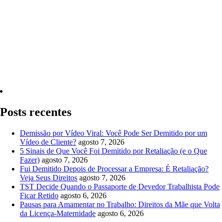
Quero Consultar Agora
Posts recentes
Demissão por Vídeo Viral: Você Pode Ser Demitido por um
Vídeo de Cliente?
agosto 7, 2026
5 Sinais de Que Você Foi Demitido por Retaliação (e o Que
Fazer)
agosto 7, 2026
Fui Demitido Depois de Processar a Empresa: É Retaliação?
Veja Seus Direitos
agosto 7, 2026
TST Decide Quando o Passaporte de Devedor Trabalhista Pode
Ficar Retido
agosto 6, 2026
Pausas para Amamentar no Trabalho: Direitos da Mãe que Volta
da Licença-Maternidade
agosto 6, 2026