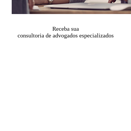
Receba sua
consultoria de advogados especializados