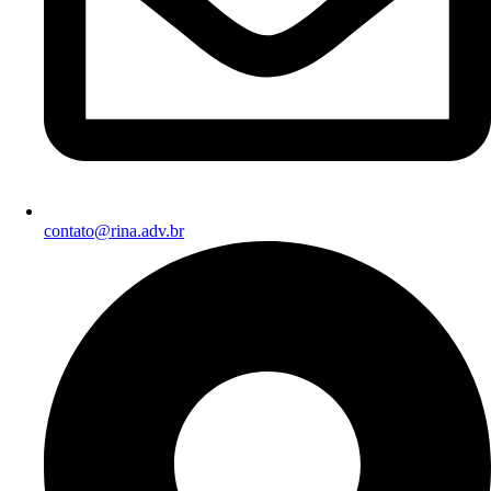
contato@rina.adv.br