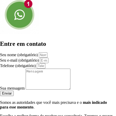
Entre em contato
Seu nome (obrigatório)
Seu e-mail (obrigatório)
Telefone (obrigatório)
Sua mensagem
Enviar
Somos as autoridades que você mais precisava e o
mais indicado
para esse momento
.
Escolha a melhor forma de receber sua consultoria. Teremos o prazer