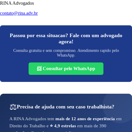
RINA Advogados
contato@rina.adv.br
Passou por essa situacao? Fale com um advogado
agora!
Consulta gratuita e sem compromisso. Atendimento rapido pelo
WhatsApp.
📨 Consultar pelo WhatsApp
⚖️
Precisa de ajuda com seu caso trabalhista?
A RINA Advogados tem
mais de 12 anos de experiência
em
Direito do Trabalho e
⭐ 4,9 estrelas
em mais de 390