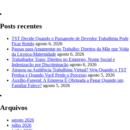
Quero Consultar Agora
Posts recentes
TST Decide Quando o Passaporte de Devedor Trabalhista Pode
Ficar Retido
agosto 6, 2026
Pausas para Amamentar no Trabalho: Direitos da Mãe que Volta
da Licença-Maternidade
agosto 6, 2026
Trabalhador Trans: Direitos no Emprego, Nome Social e
Indenização por Discriminação
agosto 6, 2026
Atrasou na Audiência Trabalhista Virtual? Veja Quando o TST
Perdoa e Quando Você Perde o Processo
agosto 5, 2026
Auxílio-Funeral: A Empresa É Obrigada a Pagar Quando um
Familiar Falece?
agosto 5, 2026
Arquivos
agosto 2026
julho 2026