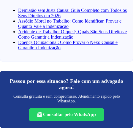
Demissão sem Justa Causa: Guia Completo com Todos os
Seus Direitos em 2026
Assédio Moral no Trabalho: Como Identificar, Provar e
Quanto Vale a Indenização
Acidente de Trabalho: O que é, Quais São Seus Direitos e
Como Garantir a Indenização
Doença Ocupacional: Como Provar o Nexo Causal e
Garantir a Indenização
Passou por essa situacao? Fale com um advogado
agora!
Consulta gratuita e sem compromisso. Atendimento rapido pelo
WhatsApp.
📨 Consultar pelo WhatsApp