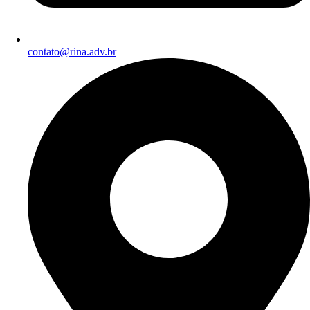
contato@rina.adv.br