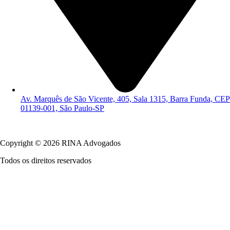
Av. Marquês de São Vicente, 405, Sala 1315, Barra Funda, CEP
01139-001, São Paulo-SP
Política de Privacidade
Copyright © 2026 RINA Advogados
Todos os direitos reservados