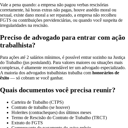
Vale a pena quando: a empresa não pagou verbas rescisórias
corretamente, há horas extras não pagas, houve assédio moral ou
sexual, existe dano moral a ser reparado, a empresa não recolheu
FGTS ou contribuições previdenciárias, ou quando você suspeita de
irregularidades na rescisão.
Preciso de advogado para entrar com ação
trabalhista?
Para ações até 2 salários mínimos, é possível entrar sozinho na Justiça
do Trabalho (jus postulandi). Para valores maiores ou situações mais
complexas, é altamente recomendável ter um advogado especializado.
A maioria dos advogados trabalhistas trabalha com
honorários de
êxito
— só cobram se você ganhar.
Quais documentos você precisa reunir?
Carteira de Trabalho (CTPS)
Contrato de trabalho (se houver)
Holerites (contracheques) dos últimos meses
Termo de Rescisão do Contrato de Trabalho (TRCT)
Extrato do FGTS
Comprovante de pagamento do aviso prévio