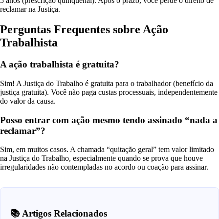
5 anos (prescrição quinquenal). Após o prazo, você perde o direito de
reclamar na Justiça.
Perguntas Frequentes sobre Ação
Trabalhista
A ação trabalhista é gratuita?
Sim! A Justiça do Trabalho é gratuita para o trabalhador (benefício da
justiça gratuita). Você não paga custas processuais, independentemente
do valor da causa.
Posso entrar com ação mesmo tendo assinado “nada a
reclamar”?
Sim, em muitos casos. A chamada “quitação geral” tem valor limitado
na Justiça do Trabalho, especialmente quando se prova que houve
irregularidades não contempladas no acordo ou coação para assinar.
📚 Artigos Relacionados