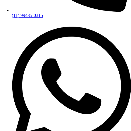
(11) 99435-0315