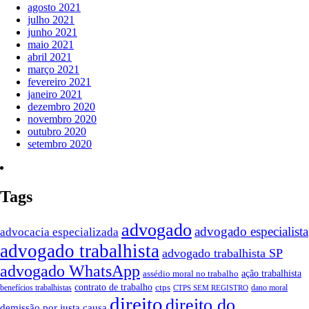
agosto 2021
julho 2021
junho 2021
maio 2021
abril 2021
março 2021
fevereiro 2021
janeiro 2021
dezembro 2020
novembro 2020
outubro 2020
setembro 2020
Tags
advogado
advogado especialista
advocacia especializada
advogado trabalhista
advogado trabalhista SP
advogado WhatsApp
ação trabalhista
assédio moral no trabalho
contrato de trabalho
ctps
benefícios trabalhistas
dano moral
CTPS SEM REGISTRO
direito
direito do
demissão por justa causa