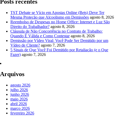
Posts recentes
TST Debate se Vício em Apostas Online (Bets) Deve Ter
Mesma Proteção que Alcoolismo em Demissões
agosto 8, 2026
Reembolso de Despesas no Home Office: Internet e Luz São
Direito do Trabalhador?
agosto 8, 2026
Cláusula de Não Concorrência no Contrato de Trabalho:
Quando É Válida e Como Contestar
agosto 8, 2026
Demissão por Vídeo Viral: Você Pode Ser Demitido por um
Vídeo de Cliente?
agosto 7, 2026
5 Sinais de Que Você Foi Demitido por Retaliação (e o Que
Fazer)
agosto 7, 2026
Arquivos
agosto 2026
julho 2026
junho 2026
maio 2026
abril 2026
março 2026
fevereiro 2026