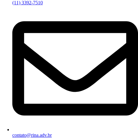
(11) 3392-7510
contato@rina.adv.br