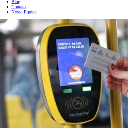
Blog
Contato
Nossa Equipe