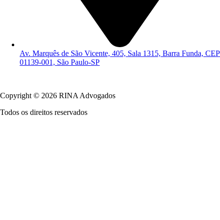
Av. Marquês de São Vicente, 405, Sala 1315, Barra Funda, CEP
01139-001, São Paulo-SP
Política de Privacidade
Copyright © 2026 RINA Advogados
Todos os direitos reservados