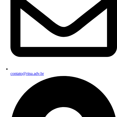
contato@rina.adv.br