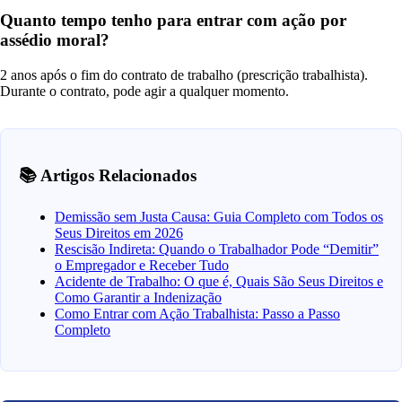
Quanto tempo tenho para entrar com ação por
assédio moral?
2 anos após o fim do contrato de trabalho (prescrição trabalhista).
Durante o contrato, pode agir a qualquer momento.
📚 Artigos Relacionados
Demissão sem Justa Causa: Guia Completo com Todos os
Seus Direitos em 2026
Rescisão Indireta: Quando o Trabalhador Pode “Demitir”
o Empregador e Receber Tudo
Acidente de Trabalho: O que é, Quais São Seus Direitos e
Como Garantir a Indenização
Como Entrar com Ação Trabalhista: Passo a Passo
Completo