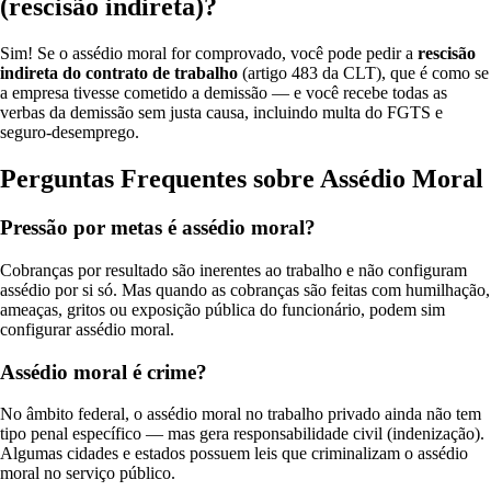
(rescisão indireta)?
Sim! Se o assédio moral for comprovado, você pode pedir a
rescisão
indireta do contrato de trabalho
(artigo 483 da CLT), que é como se
a empresa tivesse cometido a demissão — e você recebe todas as
verbas da demissão sem justa causa, incluindo multa do FGTS e
seguro-desemprego.
Perguntas Frequentes sobre Assédio Moral
Pressão por metas é assédio moral?
Cobranças por resultado são inerentes ao trabalho e não configuram
assédio por si só. Mas quando as cobranças são feitas com humilhação,
ameaças, gritos ou exposição pública do funcionário, podem sim
configurar assédio moral.
Assédio moral é crime?
No âmbito federal, o assédio moral no trabalho privado ainda não tem
tipo penal específico — mas gera responsabilidade civil (indenização).
Algumas cidades e estados possuem leis que criminalizam o assédio
moral no serviço público.