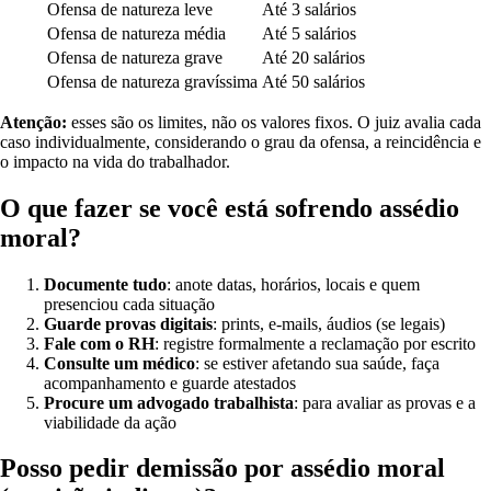
Ofensa de natureza leve
Até 3 salários
Ofensa de natureza média
Até 5 salários
Ofensa de natureza grave
Até 20 salários
Ofensa de natureza gravíssima
Até 50 salários
Atenção:
esses são os limites, não os valores fixos. O juiz avalia cada
caso individualmente, considerando o grau da ofensa, a reincidência e
o impacto na vida do trabalhador.
O que fazer se você está sofrendo assédio
moral?
Documente tudo
: anote datas, horários, locais e quem
presenciou cada situação
Guarde provas digitais
: prints, e-mails, áudios (se legais)
Fale com o RH
: registre formalmente a reclamação por escrito
Consulte um médico
: se estiver afetando sua saúde, faça
acompanhamento e guarde atestados
Procure um advogado trabalhista
: para avaliar as provas e a
viabilidade da ação
Posso pedir demissão por assédio moral