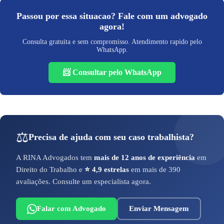
Passou por essa situacao? Fale com um advogado
agora!
Consulta gratuita e sem compromisso. Atendimento rapido pelo
WhatsApp.
📨 Consultar pelo WhatsApp
⚖️
Precisa de ajuda com seu caso trabalhista?
A RINA Advogados tem
mais de 12 anos de experiência
em
Direito do Trabalho e
⭐ 4,9 estrelas
em mais de 390
avaliações. Consulte um especialista agora.
Falar com Advogado
Enviar Mensagem