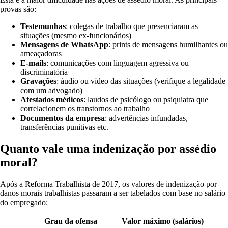
provas são:
Testemunhas
: colegas de trabalho que presenciaram as
situações (mesmo ex-funcionários)
Mensagens de WhatsApp
: prints de mensagens humilhantes ou
ameaçadoras
E-mails
: comunicações com linguagem agressiva ou
discriminatória
Gravações
: áudio ou vídeo das situações (verifique a legalidade
com um advogado)
Atestados médicos
: laudos de psicólogo ou psiquiatra que
correlacionem os transtornos ao trabalho
Documentos da empresa
: advertências infundadas,
transferências punitivas etc.
Quanto vale uma indenização por assédio
moral?
Após a Reforma Trabalhista de 2017, os valores de indenização por
danos morais trabalhistas passaram a ser tabelados com base no salário
do empregado:
Grau da ofensa
Valor máximo (salários)