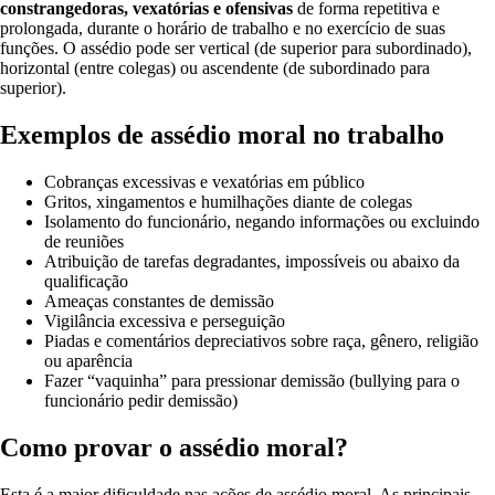
constrangedoras, vexatórias e ofensivas
de forma repetitiva e
prolongada, durante o horário de trabalho e no exercício de suas
funções. O assédio pode ser vertical (de superior para subordinado),
horizontal (entre colegas) ou ascendente (de subordinado para
superior).
Exemplos de assédio moral no trabalho
Cobranças excessivas e vexatórias em público
Gritos, xingamentos e humilhações diante de colegas
Isolamento do funcionário, negando informações ou excluindo
de reuniões
Atribuição de tarefas degradantes, impossíveis ou abaixo da
qualificação
Ameaças constantes de demissão
Vigilância excessiva e perseguição
Piadas e comentários depreciativos sobre raça, gênero, religião
ou aparência
Fazer “vaquinha” para pressionar demissão (bullying para o
funcionário pedir demissão)
Como provar o assédio moral?
Esta é a maior dificuldade nas ações de assédio moral. As principais