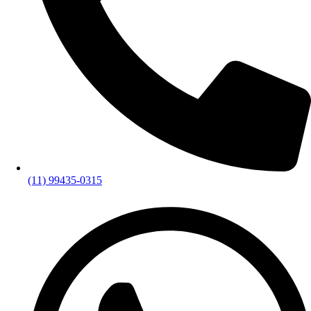
(11) 99435-0315