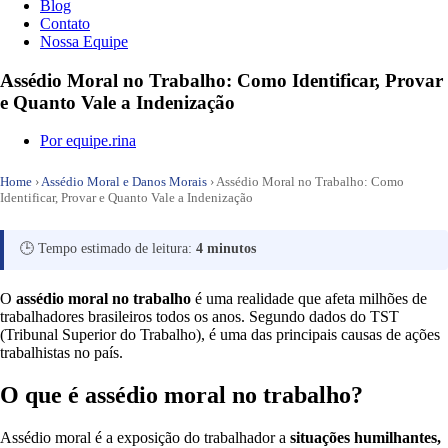
Blog
Contato
Nossa Equipe
Assédio Moral no Trabalho: Como Identificar, Provar
e Quanto Vale a Indenização
Por
equipe.rina
Home
›
Assédio Moral e Danos Morais
›
Assédio Moral no Trabalho: Como
Identificar, Provar e Quanto Vale a Indenização
🕒 Tempo estimado de leitura:
4 minutos
O
assédio moral no trabalho
é uma realidade que afeta milhões de
trabalhadores brasileiros todos os anos. Segundo dados do TST
(Tribunal Superior do Trabalho), é uma das principais causas de ações
trabalhistas no país.
O que é assédio moral no trabalho?
Assédio moral é a exposição do trabalhador a
situações humilhantes,