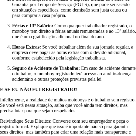
Garantia por Tempo de Serviço (FGTS), que pode ser sacado
em situações específicas, como demissão sem justa causa ou
para comprar a casa própria.
Férias e 13º Salário:
Como qualquer trabalhador registrado, o
motoboy tem direito a férias anuais remuneradas e ao 13º salário,
que é uma gratificação adicional no final do ano.
Horas Extras:
Se você trabalhar além da sua jornada regular, a
empresa deve pagar as horas extras com o devido adicional,
conforme estabelecido pela legislação trabalhista.
Seguro de Acidente de Trabalho:
Em caso de acidente durante
o trabalho, o motoboy registrado terá acesso ao auxílio-doença
acidentário e outras proteções previstas pela lei.
E SE EU NÃO FUI REGISTRADO?
Infelizmente, a realidade de muitos motoboys é o trabalho sem registro.
Se você está nessa situação, saiba que você ainda tem direitos, mas
precisa lutar para que sejam respeitados.
Reivindique Seus Direitos: Converse com seu empregador e peça o
registro formal. Explique que isso é importante não só para garantir
seus direitos, mas também para criar uma relação mais transparente e