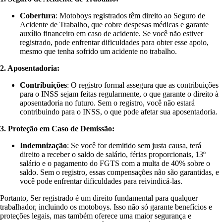
Cobertura
: Motoboys registrados têm direito ao Seguro de
Acidente de Trabalho, que cobre despesas médicas e garante
auxílio financeiro em caso de acidente. Se você não estiver
registrado, pode enfrentar dificuldades para obter esse apoio,
mesmo que tenha sofrido um acidente no trabalho.
2. Aposentadoria:
Contribuições
: O registro formal assegura que as contribuições
para o INSS sejam feitas regularmente, o que garante o direito à
aposentadoria no futuro. Sem o registro, você não estará
contribuindo para o INSS, o que pode afetar sua aposentadoria.
3. Proteção em Caso de Demissão:
Indemnização
: Se você for demitido sem justa causa, terá
direito a receber o saldo de salário, férias proporcionais, 13º
salário e o pagamento do FGTS com a multa de 40% sobre o
saldo. Sem o registro, essas compensações não são garantidas, e
você pode enfrentar dificuldades para reivindicá-las.
Portanto, Ser registrado é um direito fundamental para qualquer
trabalhador, incluindo os motoboys. Isso não só garante benefícios e
proteções legais, mas também oferece uma maior segurança e