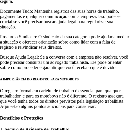
segura.
Documente Tudo: Mantenha registros das suas horas de trabalho,
pagamentos e qualquer comunicação com a empresa. Isso pode ser
crucial se você precisar buscar ajuda legal para regularizar sua
situação.
Procure o Sindicato: O sindicato da sua categoria pode ajudar a mediar
a situação e oferecer orientação sobre como lidar com a falta de
registro e reivindicar seus direitos.
Busque Ajuda Legal: Se a conversa com a empresa não resolver, você
pode precisar consultar um advogado trabalhista. Ele pode orientar
sobre como proceder e garantir que você receba o que é devido.
A IMPORTÂNCIA DO REGISTRO PARA MOTOBOYS
O registro formal em carteira de trabalho é essencial para qualquer
trabalhador, e para os motoboys não é diferente. O registro assegura
que você tenha todos os direitos previstos pela legislação trabalhista.
Aqui estão alguns pontos adicionais para considerar:
Benefícios e Proteções
1. Seguro de Acidente de Trabalho: