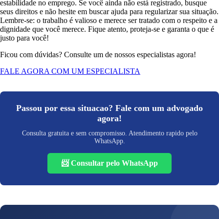
estabilidade no emprego. Se você ainda não está registrado, busque
seus direitos e não hesite em buscar ajuda para regularizar sua situação.
Lembre-se: o trabalho é valioso e merece ser tratado com o respeito e a
dignidade que você merece. Fique atento, proteja-se e garanta o que é
justo para você!
Ficou com dúvidas? Consulte um de nossos especialistas agora!
FALE AGORA COM UM ESPECIALISTA
Passou por essa situacao? Fale com um advogado
agora!
Consulta gratuita e sem compromisso. Atendimento rapido pelo
WhatsApp.
📨 Consultar pelo WhatsApp