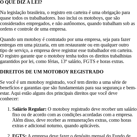
O QUE DIZ A LEI?
Na legislação brasileira, o registro em carteira é uma obrigação para
quase todos os trabalhadores. Isso inclui os motoboys, que são
considerados empregados, e não autônomos, quando trabalham sob as
ordens e controle de uma empresa.
Quando um motoboy é contratado por uma empresa, seja para fazer
entregas em uma pizzaria, em um restaurante ou em qualquer outro
tipo de serviço, a empresa deve registrar esse trabalhador em carteira.
O registro garante que o motoboy tenha todos os direitos trabalhistas
garantidos por lei, como férias, 13º salário, FGTS e horas extras.
DIREITOS DE UM MOTOBOY REGISTRADO
Se você é um motoboy registrado, você tem direito a uma série de
benefícios e garantias que são fundamentais para sua segurança e bem-
estar. Aqui estão alguns dos principais direitos que você deve
conhecer:
Salário Regular:
O motoboy registrado deve receber um salário
fixo ou de acordo com as condições acordadas com a empresa.
Além disso, deve receber as remunerações extras, como horas
extras e adicional noturno, quando aplicáveis.
FGTS:
A empresa deve fazer o depósito mensal do Fundo de