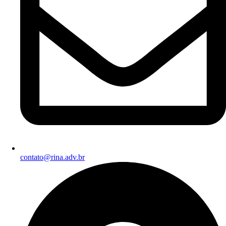
contato@rina.adv.br