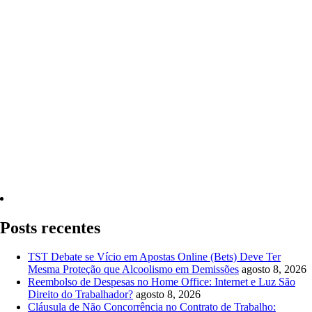
Quero Consultar Agora
Posts recentes
TST Debate se Vício em Apostas Online (Bets) Deve Ter
Mesma Proteção que Alcoolismo em Demissões
agosto 8, 2026
Reembolso de Despesas no Home Office: Internet e Luz São
Direito do Trabalhador?
agosto 8, 2026
Cláusula de Não Concorrência no Contrato de Trabalho: