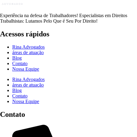
Experiência na defesa de Trabalhadores! Especialistas em Direitos
Trabalhistas: Lutamos Pelo Que é Seu Por Direito!
Acessos rápidos
Rina Advogados
áreas de atuação
Blog
Contato
Nossa Equipe
Rina Advogados
áreas de atuação
Blog
Contato
Nossa Equipe
Contato