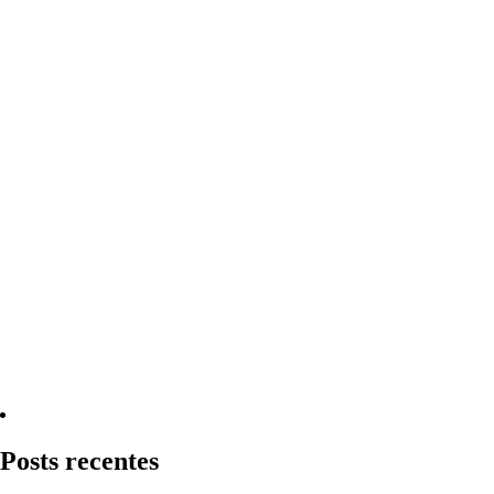
Quero Consultar Agora
Posts recentes