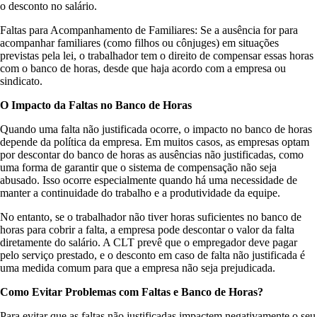
o desconto no salário.
Faltas para Acompanhamento de Familiares: Se a ausência for para
acompanhar familiares (como filhos ou cônjuges) em situações
previstas pela lei, o trabalhador tem o direito de compensar essas horas
com o banco de horas, desde que haja acordo com a empresa ou
sindicato.
O Impacto da Faltas no Banco de Horas
Quando uma falta não justificada ocorre, o impacto no banco de horas
depende da política da empresa. Em muitos casos, as empresas optam
por descontar do banco de horas as ausências não justificadas, como
uma forma de garantir que o sistema de compensação não seja
abusado. Isso ocorre especialmente quando há uma necessidade de
manter a continuidade do trabalho e a produtividade da equipe.
No entanto, se o trabalhador não tiver horas suficientes no banco de
horas para cobrir a falta, a empresa pode descontar o valor da falta
diretamente do salário. A CLT prevê que o empregador deve pagar
pelo serviço prestado, e o desconto em caso de falta não justificada é
uma medida comum para que a empresa não seja prejudicada.
Como Evitar Problemas com Faltas e Banco de Horas?
Para evitar que as faltas não justificadas impactem negativamente o seu