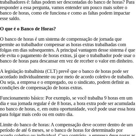
trabalhadores é: faltas podem ser descontadas do banco de horas? Para
responder a essa pergunta, vamos entender um pouco mais sobre o
banco de horas, como ele funciona e como as faltas podem impactar
esse saldo.
O que é o Banco de Horas?
O banco de horas é um sistema de compensação de jornada que
permite ao trabalhador compensar as horas extras trabalhadas com
folgas em dias subsequentes. A principal vantagem desse sistema é que
ele evita o pagamento de horas extras, já que o trabalhador pode usar o
banco de horas para descansar em vez de receber o valor em dinheiro.
A legislação trabalhista (CLT) prevê que o banco de horas pode ser
acordado individualmente ou por meio de acordo coletivo de trabalho.
Ou seja, a empresa e o empregado, ou o sindicato, podem definir as
condições de compensação de horas extras.
Funcionamento básico: Por exemplo, se você trabalha 9 horas em um
dia e sua jornada regular é de 8 horas, a hora extra pode ser acumulada
no banco de horas, e, em outra oportunidade, você pode usar essa hora
para folgar mais cedo ou em outro dia.
Limite do banco de horas: A compensação deve ocorrer dentro de um
período de até 6 meses, se o banco de horas for determinado por
acordo coletivo ou individual. Caso contrário, a empresa deve pagar as