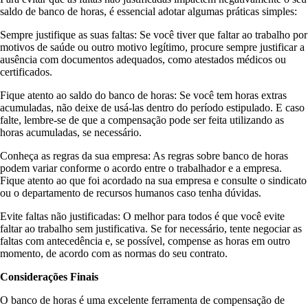
saldo de banco de horas, é essencial adotar algumas práticas simples:
Sempre justifique as suas faltas: Se você tiver que faltar ao trabalho por
motivos de saúde ou outro motivo legítimo, procure sempre justificar a
ausência com documentos adequados, como atestados médicos ou
certificados.
Fique atento ao saldo do banco de horas: Se você tem horas extras
acumuladas, não deixe de usá-las dentro do período estipulado. E caso
falte, lembre-se de que a compensação pode ser feita utilizando as
horas acumuladas, se necessário.
Conheça as regras da sua empresa: As regras sobre banco de horas
podem variar conforme o acordo entre o trabalhador e a empresa.
Fique atento ao que foi acordado na sua empresa e consulte o sindicato
ou o departamento de recursos humanos caso tenha dúvidas.
Evite faltas não justificadas: O melhor para todos é que você evite
faltar ao trabalho sem justificativa. Se for necessário, tente negociar as
faltas com antecedência e, se possível, compense as horas em outro
momento, de acordo com as normas do seu contrato.
Considerações Finais
O banco de horas é uma excelente ferramenta de compensação de