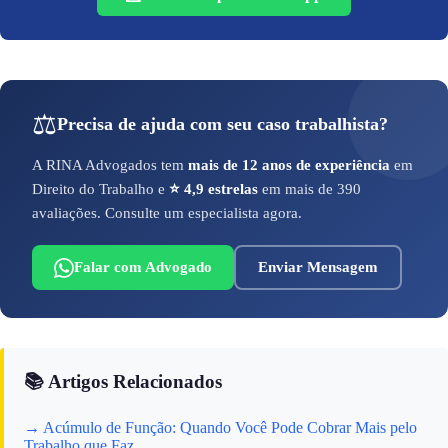
⚖️
Precisa de ajuda com seu caso trabalhista?
A RINA Advogados tem
mais de 12 anos de experiência
em
Direito do Trabalho e
⭐ 4,9 estrelas
em mais de 390
avaliações. Consulte um especialista agora.
Falar com Advogado
Enviar Mensagem
📚 Artigos Relacionados
→ Acúmulo de Função: Quando Você Pode Cobrar Mais pelo
Trabalho que Faz