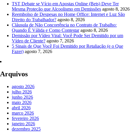
TST Debate se Vício em Apostas Online (Bets) Deve Ter
Mesma Proteção que Alcoolismo em Demissões
agosto 8, 2026
Reembolso de Despesas no Home Office: Internet e Luz São
Direito do Trabalhador?
agosto 8, 2026
Cláusula de Não Concorrência no Contrato de Trabalho:
Quando É Válida e Como Contestar
agosto 8, 2026
Demissão por Vídeo Viral: Você Pode Ser Demitido por um
Vídeo de Cliente?
agosto 7, 2026
5 Sinais de Que Você Foi Demitido por Retaliação (e o Que
Fazer)
agosto 7, 2026
Arquivos
agosto 2026
julho 2026
junho 2026
maio 2026
abril 2026
março 2026
fevereiro 2026
janeiro 2026
dezembro 2025