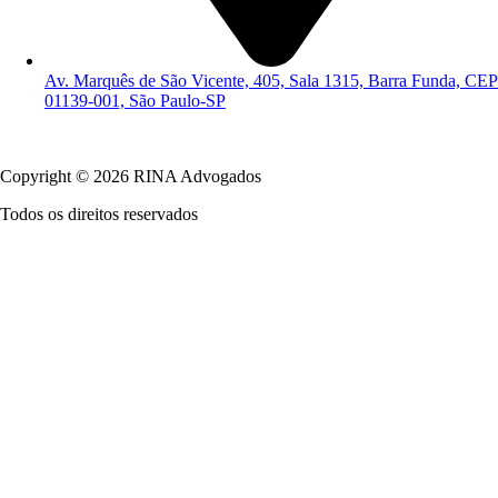
Av. Marquês de São Vicente, 405, Sala 1315, Barra Funda, CEP
01139-001, São Paulo-SP
Política de Privacidade
Copyright © 2026 RINA Advogados
Todos os direitos reservados