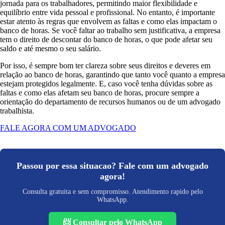
jornada para os trabalhadores, permitindo maior flexibilidade e
equilíbrio entre vida pessoal e profissional. No entanto, é importante
estar atento às regras que envolvem as faltas e como elas impactam o
banco de horas. Se você faltar ao trabalho sem justificativa, a empresa
tem o direito de descontar do banco de horas, o que pode afetar seu
saldo e até mesmo o seu salário.
Por isso, é sempre bom ter clareza sobre seus direitos e deveres em
relação ao banco de horas, garantindo que tanto você quanto a empresa
estejam protegidos legalmente. E, caso você tenha dúvidas sobre as
faltas e como elas afetam seu banco de horas, procure sempre a
orientação do departamento de recursos humanos ou de um advogado
trabalhista.
FALE AGORA COM UM ADVOGADO
Passou por essa situacao? Fale com um advogado
agora!
Consulta gratuita e sem compromisso. Atendimento rapido pelo
WhatsApp.
📨 Consultar pelo WhatsApp