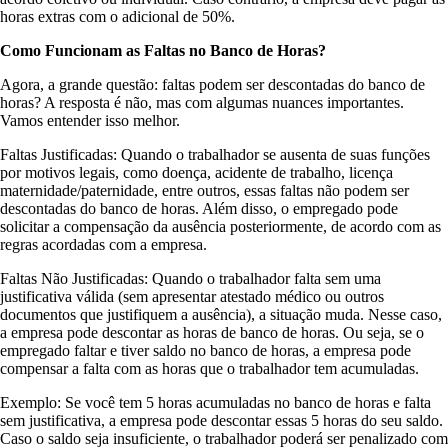
horas extras com o adicional de 50%.
Como Funcionam as Faltas no Banco de Horas?
Agora, a grande questão: faltas podem ser descontadas do banco de
horas? A resposta é não, mas com algumas nuances importantes.
Vamos entender isso melhor.
Faltas Justificadas: Quando o trabalhador se ausenta de suas funções
por motivos legais, como doença, acidente de trabalho, licença
maternidade/paternidade, entre outros, essas faltas não podem ser
descontadas do banco de horas. Além disso, o empregado pode
solicitar a compensação da ausência posteriormente, de acordo com as
regras acordadas com a empresa.
Faltas Não Justificadas: Quando o trabalhador falta sem uma
justificativa válida (sem apresentar atestado médico ou outros
documentos que justifiquem a ausência), a situação muda. Nesse caso,
a empresa pode descontar as horas de banco de horas. Ou seja, se o
empregado faltar e tiver saldo no banco de horas, a empresa pode
compensar a falta com as horas que o trabalhador tem acumuladas.
Exemplo: Se você tem 5 horas acumuladas no banco de horas e falta
sem justificativa, a empresa pode descontar essas 5 horas do seu saldo.
Caso o saldo seja insuficiente, o trabalhador poderá ser penalizado com