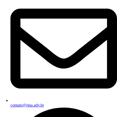
contato@rina.adv.br