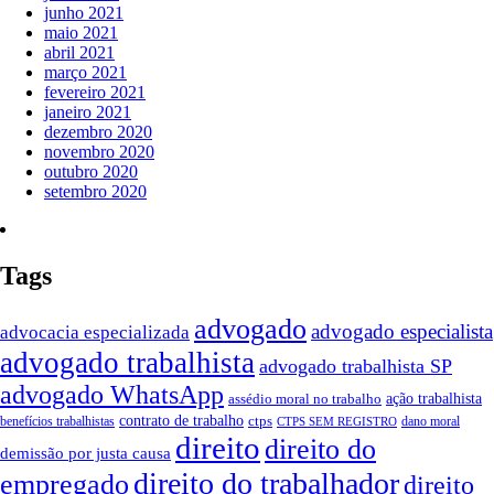
junho 2021
maio 2021
abril 2021
março 2021
fevereiro 2021
janeiro 2021
dezembro 2020
novembro 2020
outubro 2020
setembro 2020
Tags
advogado
advogado especialista
advocacia especializada
advogado trabalhista
advogado trabalhista SP
advogado WhatsApp
ação trabalhista
assédio moral no trabalho
contrato de trabalho
ctps
benefícios trabalhistas
dano moral
CTPS SEM REGISTRO
direito
direito do
demissão por justa causa
direito do trabalhador
empregado
direito