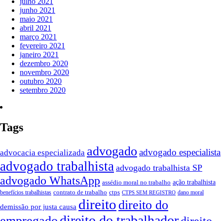
julho 2021
junho 2021
maio 2021
abril 2021
março 2021
fevereiro 2021
janeiro 2021
dezembro 2020
novembro 2020
outubro 2020
setembro 2020
Tags
advogado
advogado especialista
advocacia especializada
advogado trabalhista
advogado trabalhista SP
advogado WhatsApp
ação trabalhista
assédio moral no trabalho
contrato de trabalho
ctps
benefícios trabalhistas
dano moral
CTPS SEM REGISTRO
direito
direito do
demissão por justa causa
direito do trabalhador
empregado
direito