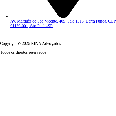
Av. Marquês de São Vicente, 405, Sala 1315, Barra Funda, CEP
01139-001, São Paulo-SP
Política de Privacidade
Copyright © 2026 RINA Advogados
Todos os direitos reservados