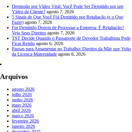
Demissão por Vídeo Viral: Você Pode Ser Demitido por um
Vídeo de Cliente?
agosto 7, 2026
5 Sinais de Que Você Foi Demitido por Retaliação (e o Que
Fazer)
agosto 7, 2026
Fui Demitido Depois de Processar a Empresa: É Retaliação?
Veja Seus Direitos
agosto 7, 2026
TST Decide Quando o Passaporte de Devedor Trabalhista Pode
Ficar Retido
agosto 6, 2026
Pausas para Amamentar no Trabalho: Direitos da Mãe que Volta
da Licença-Maternidade
agosto 6, 2026
Arquivos
agosto 2026
julho 2026
junho 2026
maio 2026
abril 2026
março 2026
fevereiro 2026
janeiro 2026
dezembro 2025