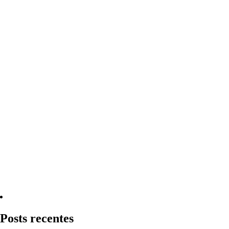
Quero Consultar Agora
Posts recentes