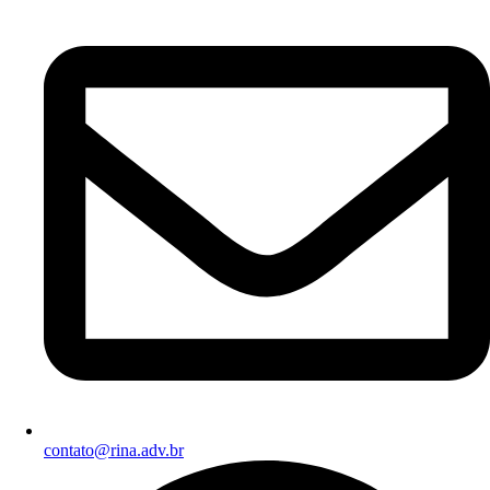
contato@rina.adv.br