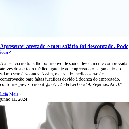
Apresentei atestado e meu salário foi descontado. Pode
isso?
A ausência no trabalho por motivo de saúde devidamente comprovada
através de atestado médico, garante ao empregado o pagamento do
salário sem descontos. Assim, o atestado médico serve de
comprovação para faltas justificas devido à doença do empregado,
conforme previsto no artigo 6º, §2º da Lei 605/49. Vejamos: Art. 6º
Leia Mais »
junho 11, 2024