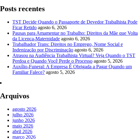
Posts recentes
TST Decide Quando o Passaporte de Devedor Trabalhista Pode
Ficar Retido
agosto 6, 2026
Pausas para Amamentar no Trabalho: Direitos da Mãe que Volta
da Licença-Maternidade
agosto 6, 2026
Trabalhador Trans: Direitos no Emprego, Nome Social e
Indenização por Discriminação
agosto 6, 2026
Atrasou na Audiência Trabalhista Virtual? Veja Quando o TST
Perdoa e Quando Você Perde o Processo
agosto 5, 2026
Auxílio-Funeral: A Empresa É Obrigada a Pagar Quando um
Familiar Falece?
agosto 5, 2026
Arquivos
agosto 2026
julho 2026
junho 2026
maio 2026
abril 2026
março 2026