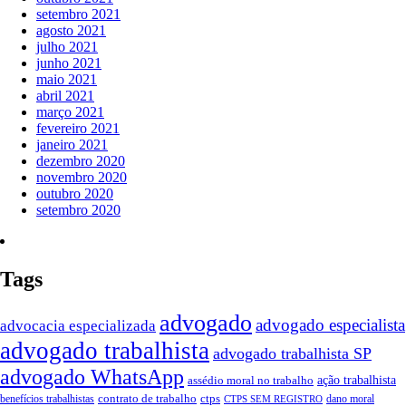
setembro 2021
agosto 2021
julho 2021
junho 2021
maio 2021
abril 2021
março 2021
fevereiro 2021
janeiro 2021
dezembro 2020
novembro 2020
outubro 2020
setembro 2020
Tags
advogado
advogado especialista
advocacia especializada
advogado trabalhista
advogado trabalhista SP
advogado WhatsApp
assédio moral no trabalho
ação trabalhista
contrato de trabalho
ctps
benefícios trabalhistas
dano moral
CTPS SEM REGISTRO