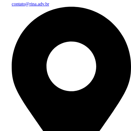
contato@rina.adv.br