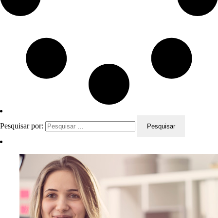
Pesquisar por: