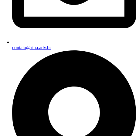
contato@rina.adv.br