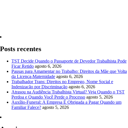
Quero Consultar Agora
Posts recentes
TST Decide Quando o Passaporte de Devedor Trabalhista Pode
Ficar Retido
agosto 6, 2026
Pausas para Amamentar no Trabalho: Direitos da Mãe que Volta
da Licença-Maternidade
agosto 6, 2026
Trabalhador Trans: Direitos no Emprego, Nome Social e
Indenização por Discriminação
agosto 6, 2026
Atrasou na Audiência Trabalhista Virtual? Veja Quando o TST
Perdoa e Quando Você Perde o Processo
agosto 5, 2026
Auxílio-Funeral: A Empresa É Obrigada a Pagar Quando um
Familiar Falece?
agosto 5, 2026