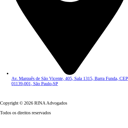
Av. Marquês de São Vicente, 405, Sala 1315, Barra Funda, CEP
01139-001, São Paulo-SP
Política de Privacidade
Copyright © 2026 RINA Advogados
Todos os direitos reservados