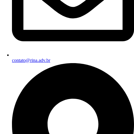
contato@rina.adv.br