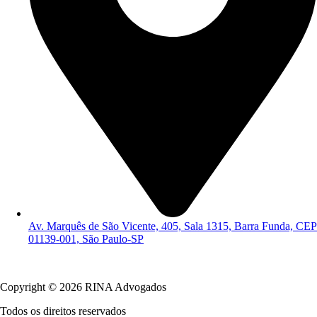
Av. Marquês de São Vicente, 405, Sala 1315, Barra Funda, CEP
01139-001, São Paulo-SP
Política de Privacidade
Copyright © 2026 RINA Advogados
Todos os direitos reservados