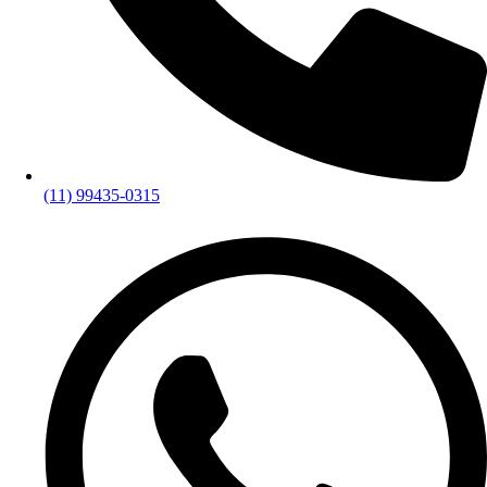
(11) 99435-0315