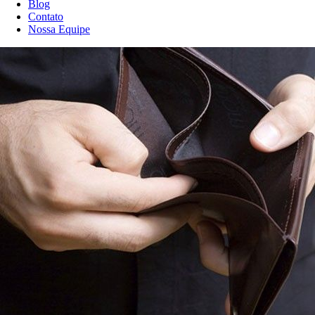
Blog
Contato
Nossa Equipe