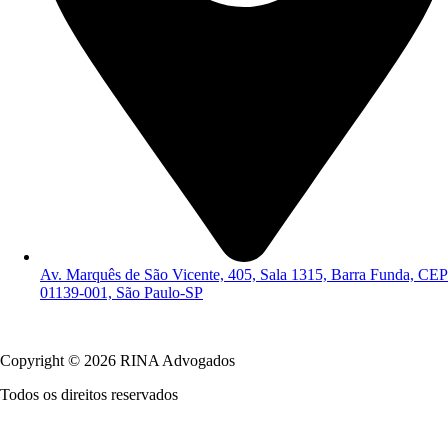
Av. Marquês de São Vicente, 405, Sala 1315, Barra Funda, CEP
01139-001, São Paulo-SP
Política de Privacidade
Copyright © 2026 RINA Advogados
Todos os direitos reservados