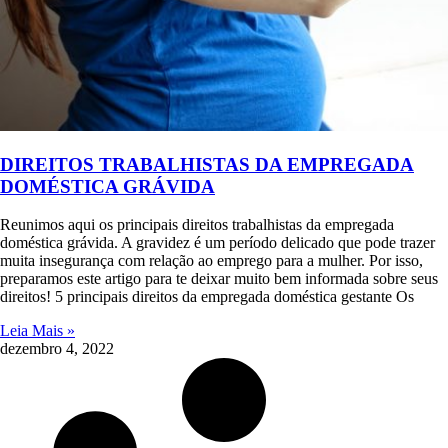
DIREITOS TRABALHISTAS DA EMPREGADA
DOMÉSTICA GRÁVIDA
Reunimos aqui os principais direitos trabalhistas da empregada
doméstica grávida. A gravidez é um período delicado que pode trazer
muita insegurança com relação ao emprego para a mulher. Por isso,
preparamos este artigo para te deixar muito bem informada sobre seus
direitos! 5 principais direitos da empregada doméstica gestante Os
Leia Mais »
dezembro 4, 2022