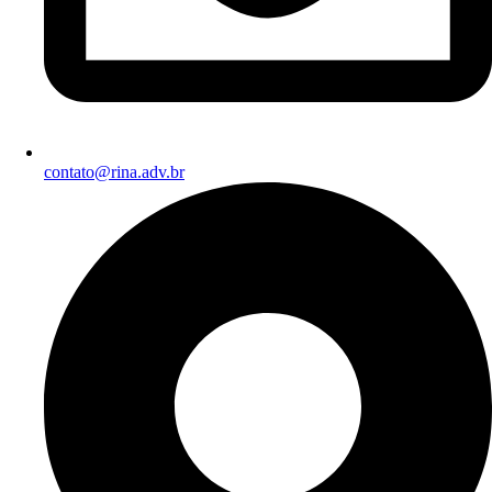
contato@rina.adv.br