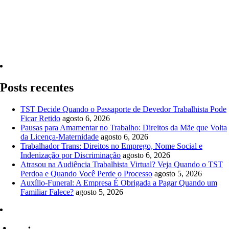
Quero Consultar Agora
Posts recentes
TST Decide Quando o Passaporte de Devedor Trabalhista Pode
Ficar Retido
agosto 6, 2026
Pausas para Amamentar no Trabalho: Direitos da Mãe que Volta
da Licença-Maternidade
agosto 6, 2026
Trabalhador Trans: Direitos no Emprego, Nome Social e
Indenização por Discriminação
agosto 6, 2026
Atrasou na Audiência Trabalhista Virtual? Veja Quando o TST
Perdoa e Quando Você Perde o Processo
agosto 5, 2026
Auxílio-Funeral: A Empresa É Obrigada a Pagar Quando um
Familiar Falece?
agosto 5, 2026