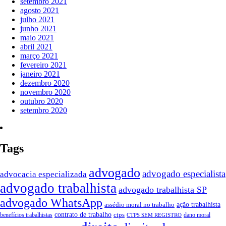
setembro 2021
agosto 2021
julho 2021
junho 2021
maio 2021
abril 2021
março 2021
fevereiro 2021
janeiro 2021
dezembro 2020
novembro 2020
outubro 2020
setembro 2020
Tags
advogado
advogado especialista
advocacia especializada
advogado trabalhista
advogado trabalhista SP
advogado WhatsApp
ação trabalhista
assédio moral no trabalho
contrato de trabalho
ctps
benefícios trabalhistas
dano moral
CTPS SEM REGISTRO