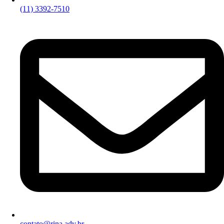
(11) 3392-7510
contato@rina.adv.br