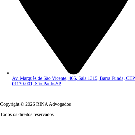
Av. Marquês de São Vicente, 405, Sala 1315, Barra Funda, CEP
01139-001, São Paulo-SP
Política de Privacidade
Copyright © 2026 RINA Advogados
Todos os direitos reservados