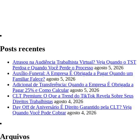
Quero Consultar Agora
Posts recentes
Atrasou na Audiência Trabalhista Virtual? Veja Quando o TST
Perdoa e Quando Você Perde o Processo
agosto 5, 2026
Auxílio-Funeral: A Empresa É Obrigada a Pagar Quando um
Familiar Falece?
agosto 5, 2026
Adicional de Transferência: Quando a Empresa É Obrigada a
Pagar 25% e Como Calcular
agosto 5, 2026
CLT Premium: O Que a Trend do TikTok Revela Sobre Seus
Direitos Trabalhistas
agosto 4, 2026
Day Off de Aniversário É Direito Garantido pela CLT? Veja
Quando Você Pode Cobrar
agosto 4, 2026
Arquivos