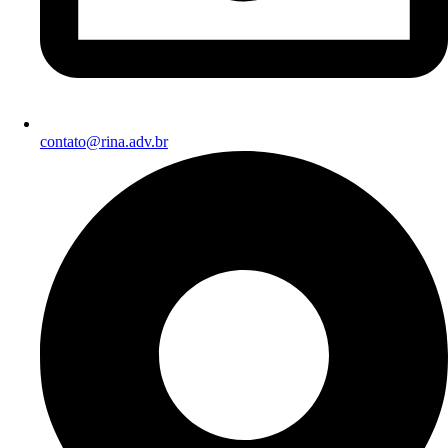
contato@rina.adv.br