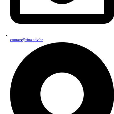
contato@rina.adv.br