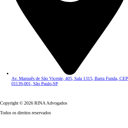
Av. Marquês de São Vicente, 405, Sala 1315, Barra Funda, CEP
01139-001, São Paulo-SP
Política de Privacidade
Copyright © 2026 RINA Advogados
Todos os direitos reservados