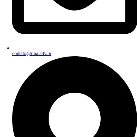
contato@rina.adv.br