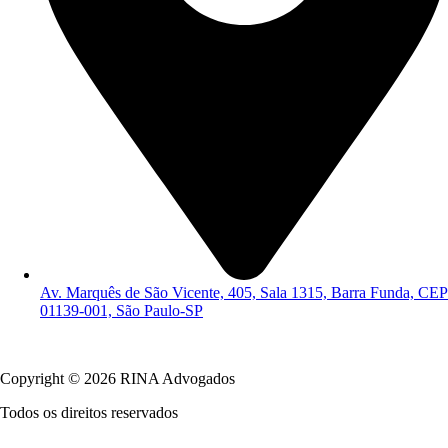
Av. Marquês de São Vicente, 405, Sala 1315, Barra Funda, CEP
01139-001, São Paulo-SP
Política de Privacidade
Copyright © 2026 RINA Advogados
Todos os direitos reservados