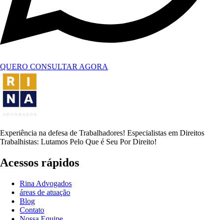
QUERO CONSULTAR AGORA
Experiência na defesa de Trabalhadores! Especialistas em Direitos
Trabalhistas: Lutamos Pelo Que é Seu Por Direito!
Acessos rápidos
Rina Advogados
áreas de atuação
Blog
Contato
Nossa Equipe