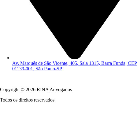
Av. Marquês de São Vicente, 405, Sala 1315, Barra Funda, CEP
01139-001, São Paulo-SP
Política de Privacidade
Copyright © 2026 RINA Advogados
Todos os direitos reservados