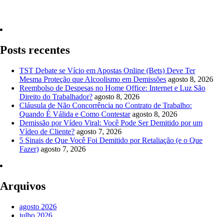
Quero Consultar Agora
Posts recentes
TST Debate se Vício em Apostas Online (Bets) Deve Ter
Mesma Proteção que Alcoolismo em Demissões
agosto 8, 2026
Reembolso de Despesas no Home Office: Internet e Luz São
Direito do Trabalhador?
agosto 8, 2026
Cláusula de Não Concorrência no Contrato de Trabalho:
Quando É Válida e Como Contestar
agosto 8, 2026
Demissão por Vídeo Viral: Você Pode Ser Demitido por um
Vídeo de Cliente?
agosto 7, 2026
5 Sinais de Que Você Foi Demitido por Retaliação (e o Que
Fazer)
agosto 7, 2026
Arquivos
agosto 2026
julho 2026