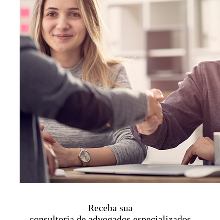
Receba sua
consultoria de advogados especializados