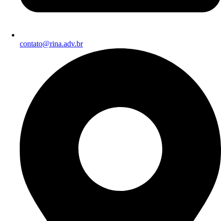
contato@rina.adv.br