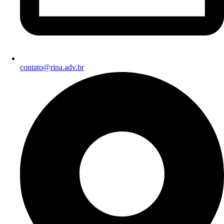
contato@rina.adv.br