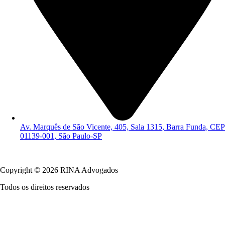
Av. Marquês de São Vicente, 405, Sala 1315, Barra Funda, CEP
01139-001, São Paulo-SP
Política de Privacidade
Copyright © 2026 RINA Advogados
Todos os direitos reservados