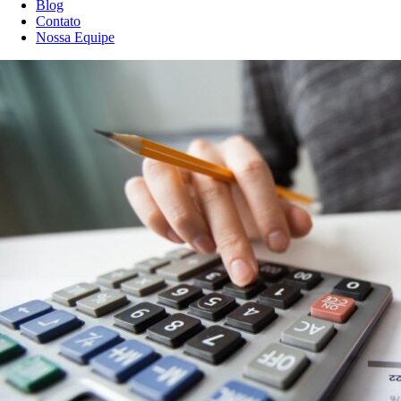
Blog
Contato
Nossa Equipe