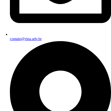
contato@rina.adv.br