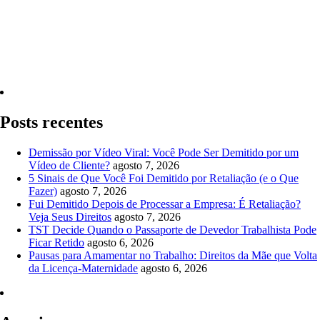
Quero Consultar Agora
Posts recentes
Demissão por Vídeo Viral: Você Pode Ser Demitido por um
Vídeo de Cliente?
agosto 7, 2026
5 Sinais de Que Você Foi Demitido por Retaliação (e o Que
Fazer)
agosto 7, 2026
Fui Demitido Depois de Processar a Empresa: É Retaliação?
Veja Seus Direitos
agosto 7, 2026
TST Decide Quando o Passaporte de Devedor Trabalhista Pode
Ficar Retido
agosto 6, 2026
Pausas para Amamentar no Trabalho: Direitos da Mãe que Volta
da Licença-Maternidade
agosto 6, 2026