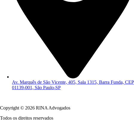
Av. Marquês de São Vicente, 405, Sala 1315, Barra Funda, CEP
01139-001, São Paulo-SP
Política de Privacidade
Copyright © 2026 RINA Advogados
Todos os direitos reservados