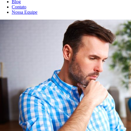
Blog
Contato
Nossa Equipe