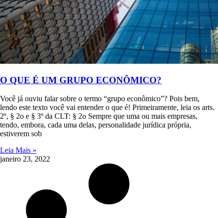
O QUE É UM GRUPO ECONÔMICO?
Você já ouviu falar sobre o termo “grupo econômico”? Pois bem,
lendo este texto você vai entender o que é! Primeiramente, leia os arts.
2º, § 2o e § 3º da CLT: § 2o Sempre que uma ou mais empresas,
tendo, embora, cada uma delas, personalidade jurídica própria,
estiverem sob
Leia Mais »
janeiro 23, 2022