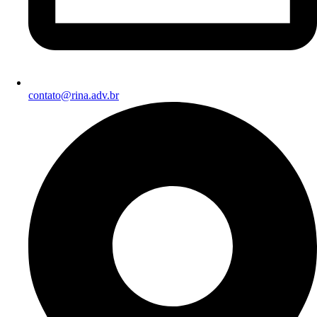
contato@rina.adv.br