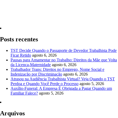
Quero Consultar Agora
Posts recentes
TST Decide Quando o Passaporte de Devedor Trabalhista Pode
Ficar Retido
agosto 6, 2026
Pausas para Amamentar no Trabalho: Direitos da Mãe que Volta
da Licença-Maternidade
agosto 6, 2026
Trabalhador Trans: Direitos no Emprego, Nome Social e
Indenização por Discriminação
agosto 6, 2026
Atrasou na Audiência Trabalhista Virtual? Veja Quando o TST
Perdoa e Quando Você Perde o Processo
agosto 5, 2026
Auxílio-Funeral: A Empresa É Obrigada a Pagar Quando um
Familiar Falece?
agosto 5, 2026
Arquivos