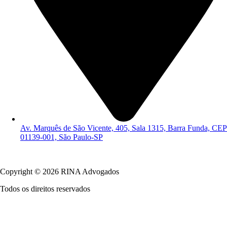
Av. Marquês de São Vicente, 405, Sala 1315, Barra Funda, CEP
01139-001, São Paulo-SP
Política de Privacidade
Copyright © 2026 RINA Advogados
Todos os direitos reservados