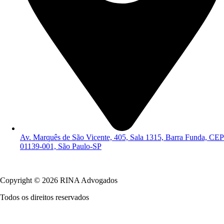
Av. Marquês de São Vicente, 405, Sala 1315, Barra Funda, CEP
01139-001, São Paulo-SP
Política de Privacidade
Copyright © 2026 RINA Advogados
Todos os direitos reservados