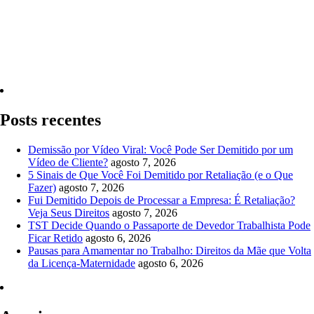
Quero Consultar Agora
Posts recentes
Demissão por Vídeo Viral: Você Pode Ser Demitido por um
Vídeo de Cliente?
agosto 7, 2026
5 Sinais de Que Você Foi Demitido por Retaliação (e o Que
Fazer)
agosto 7, 2026
Fui Demitido Depois de Processar a Empresa: É Retaliação?
Veja Seus Direitos
agosto 7, 2026
TST Decide Quando o Passaporte de Devedor Trabalhista Pode
Ficar Retido
agosto 6, 2026
Pausas para Amamentar no Trabalho: Direitos da Mãe que Volta
da Licença-Maternidade
agosto 6, 2026