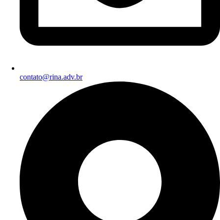
contato@rina.adv.br