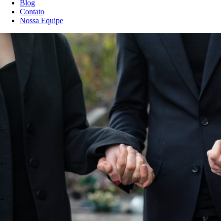
Blog
Contato
Nossa Equipe