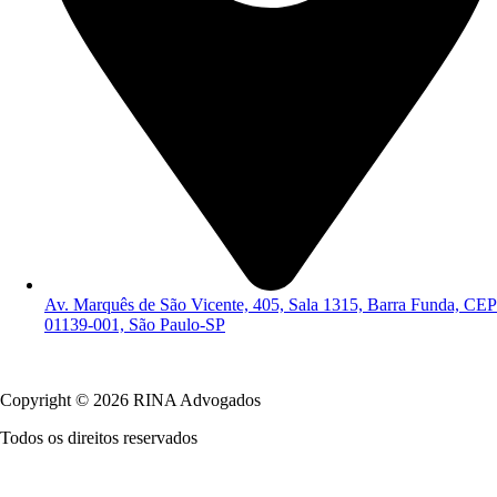
Av. Marquês de São Vicente, 405, Sala 1315, Barra Funda, CEP
01139-001, São Paulo-SP
Política de Privacidade
Copyright © 2026 RINA Advogados
Todos os direitos reservados