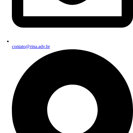
contato@rina.adv.br