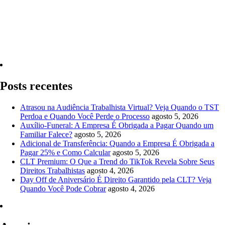
Quero Consultar Agora
Posts recentes
Atrasou na Audiência Trabalhista Virtual? Veja Quando o TST
Perdoa e Quando Você Perde o Processo
agosto 5, 2026
Auxílio-Funeral: A Empresa É Obrigada a Pagar Quando um
Familiar Falece?
agosto 5, 2026
Adicional de Transferência: Quando a Empresa É Obrigada a
Pagar 25% e Como Calcular
agosto 5, 2026
CLT Premium: O Que a Trend do TikTok Revela Sobre Seus
Direitos Trabalhistas
agosto 4, 2026
Day Off de Aniversário É Direito Garantido pela CLT? Veja
Quando Você Pode Cobrar
agosto 4, 2026