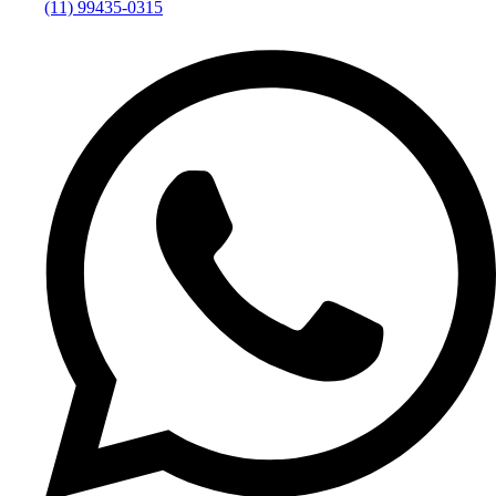
(11) 99435-0315