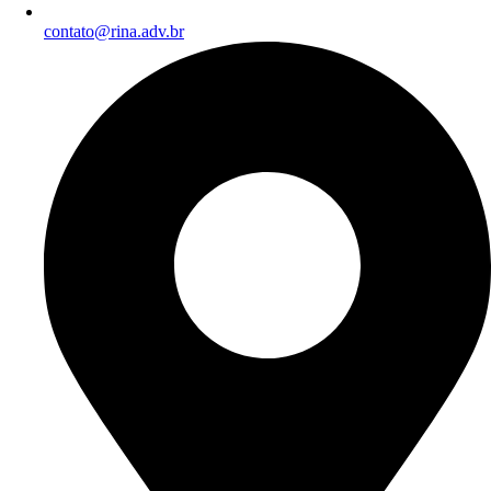
contato@rina.adv.br