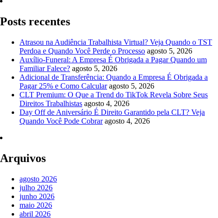
Posts recentes
Atrasou na Audiência Trabalhista Virtual? Veja Quando o TST
Perdoa e Quando Você Perde o Processo
agosto 5, 2026
Auxílio-Funeral: A Empresa É Obrigada a Pagar Quando um
Familiar Falece?
agosto 5, 2026
Adicional de Transferência: Quando a Empresa É Obrigada a
Pagar 25% e Como Calcular
agosto 5, 2026
CLT Premium: O Que a Trend do TikTok Revela Sobre Seus
Direitos Trabalhistas
agosto 4, 2026
Day Off de Aniversário É Direito Garantido pela CLT? Veja
Quando Você Pode Cobrar
agosto 4, 2026
Arquivos
agosto 2026
julho 2026
junho 2026
maio 2026
abril 2026