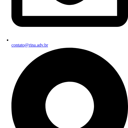
contato@rina.adv.br