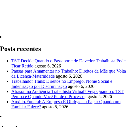
Quero Consultar Agora
Posts recentes
TST Decide Quando o Passaporte de Devedor Trabalhista Pode
Ficar Retido
agosto 6, 2026
Pausas para Amamentar no Trabalho: Direitos da Mãe que Volta
da Licença-Maternidade
agosto 6, 2026
Trabalhador Trans: Direitos no Emprego, Nome Social e
Indenização por Discriminação
agosto 6, 2026
Atrasou na Audiência Trabalhista Virtual? Veja Quando o TST
Perdoa e Quando Você Perde o Processo
agosto 5, 2026
Auxílio-Funeral: A Empresa É Obrigada a Pagar Quando um
Familiar Falece?
agosto 5, 2026