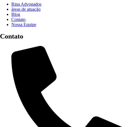
Rina Advogados
áreas de atuação
Blog
Contato
Nossa Equipe
Contato