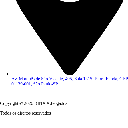
Av. Marquês de São Vicente, 405, Sala 1315, Barra Funda, CEP
01139-001, São Paulo-SP
Política de Privacidade
Copyright © 2026 RINA Advogados
Todos os direitos reservados