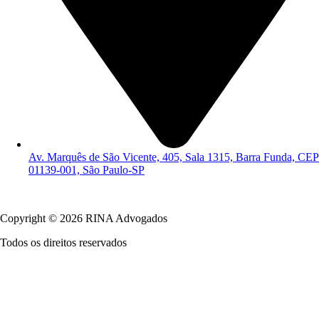
Av. Marquês de São Vicente, 405, Sala 1315, Barra Funda, CEP
01139-001, São Paulo-SP
Política de Privacidade
Copyright © 2026 RINA Advogados
Todos os direitos reservados