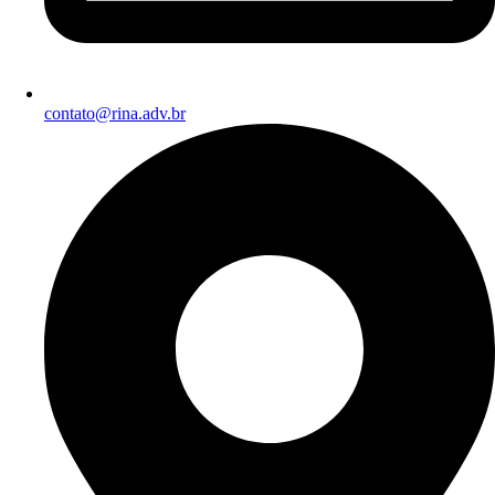
contato@rina.adv.br