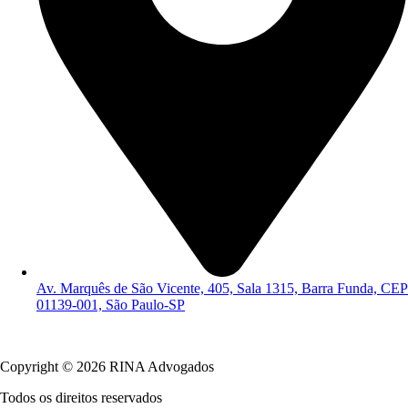
Av. Marquês de São Vicente, 405, Sala 1315, Barra Funda, CEP
01139-001, São Paulo-SP
Política de Privacidade
Copyright © 2026 RINA Advogados
Todos os direitos reservados