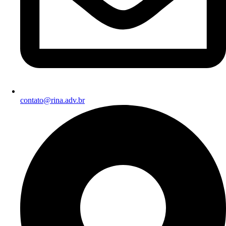
contato@rina.adv.br