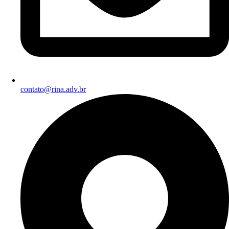
contato@rina.adv.br