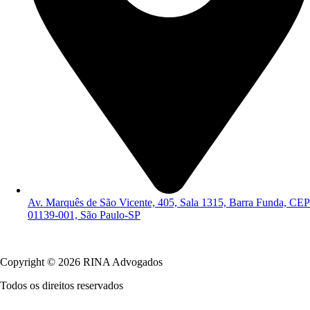
Av. Marquês de São Vicente, 405, Sala 1315, Barra Funda, CEP
01139-001, São Paulo-SP
Política de Privacidade
Copyright © 2026 RINA Advogados
Todos os direitos reservados