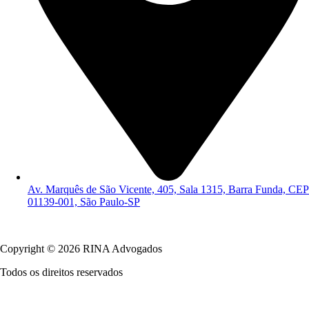
Av. Marquês de São Vicente, 405, Sala 1315, Barra Funda, CEP
01139-001, São Paulo-SP
Política de Privacidade
Copyright © 2026 RINA Advogados
Todos os direitos reservados