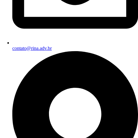
contato@rina.adv.br