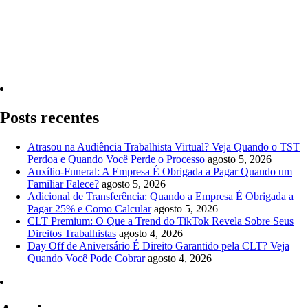
Quero Consultar Agora
Posts recentes
Atrasou na Audiência Trabalhista Virtual? Veja Quando o TST
Perdoa e Quando Você Perde o Processo
agosto 5, 2026
Auxílio-Funeral: A Empresa É Obrigada a Pagar Quando um
Familiar Falece?
agosto 5, 2026
Adicional de Transferência: Quando a Empresa É Obrigada a
Pagar 25% e Como Calcular
agosto 5, 2026
CLT Premium: O Que a Trend do TikTok Revela Sobre Seus
Direitos Trabalhistas
agosto 4, 2026
Day Off de Aniversário É Direito Garantido pela CLT? Veja
Quando Você Pode Cobrar
agosto 4, 2026