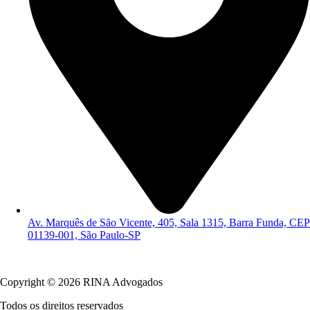
Av. Marquês de São Vicente, 405, Sala 1315, Barra Funda, CEP
01139-001, São Paulo-SP
Política de Privacidade
Copyright © 2026 RINA Advogados
Todos os direitos reservados