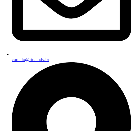
contato@rina.adv.br