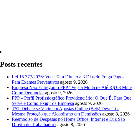
Quero Consultar Agora
Posts recentes
Lei 15.377/2026: Você Tem Direito a 3 Dias de Folga Pagos
Para Exames Preventivos
agosto 9, 2026
Empresa Não Entregou o PPP? Veja a Multa de Até R$ 63 Mil e
Como Denunciar
agosto 9, 2026
PPP – Perfil Profissiográfico Previdenciário: O Que É, Para Que
Serve e Como Exigir da Empresa
agosto 9, 2026
TST Debate se Vício em Apostas Online (Bets) Deve Ter
Mesma Proteção que Alcoolismo em Demissões
agosto 8, 2026
Reembolso de Despesas no Home Office: Internet e Luz São
Direito do Trabalhador?
agosto 8, 2026