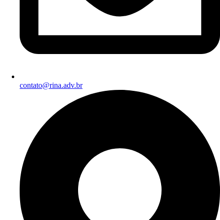
contato@rina.adv.br