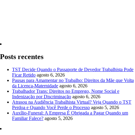
Quero Consultar Agora
Posts recentes
TST Decide Quando o Passaporte de Devedor Trabalhista Pode
Ficar Retido
agosto 6, 2026
Pausas para Amamentar no Trabalho: Direitos da Mãe que Volta
da Licença-Maternidade
agosto 6, 2026
Trabalhador Trans: Direitos no Emprego, Nome Social e
Indenização por Discriminação
agosto 6, 2026
Atrasou na Audiência Trabalhista Virtual? Veja Quando o TST
Perdoa e Quando Você Perde o Processo
agosto 5, 2026
Auxílio-Funeral: A Empresa É Obrigada a Pagar Quando um
Familiar Falece?
agosto 5, 2026