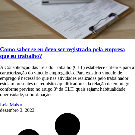
Como saber se eu devo ser registrado pela empresa
que eu trabalho?
A Consolidação das Leis do Trabalho (CLT) estabelece critérios para a
caracterização do vínculo empregatício. Para existir o vínculo de
emprego é necessário que nas atividades realizadas pelo trabalhador
estejam presentes os requisitos qualificadores da relação de emprego,
conforme previsto no artigo 3º da CLT, quais sejam: habitualidade,
onerosidade, subordinação
Leia Mais »
dezembro 3, 2023