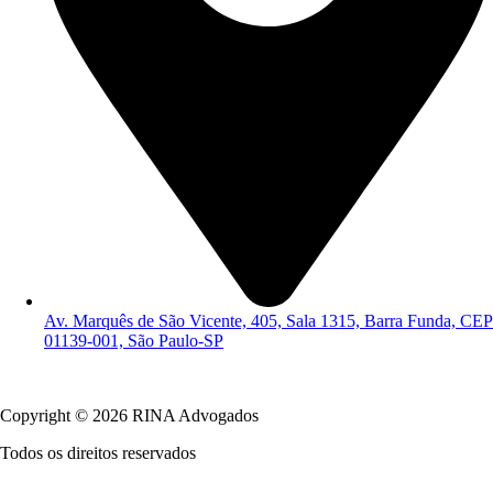
Av. Marquês de São Vicente, 405, Sala 1315, Barra Funda, CEP
01139-001, São Paulo-SP
Política de Privacidade
Copyright © 2026 RINA Advogados
Todos os direitos reservados