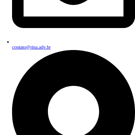
contato@rina.adv.br