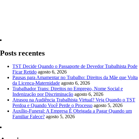
Quero Consultar Agora
Posts recentes
TST Decide Quando o Passaporte de Devedor Trabalhista Pode
Ficar Retido
agosto 6, 2026
Pausas para Amamentar no Trabalho: Direitos da Mãe que Volta
da Licença-Maternidade
agosto 6, 2026
Trabalhador Trans: Direitos no Emprego, Nome Social e
Indenização por Discriminação
agosto 6, 2026
Atrasou na Audiência Trabalhista Virtual? Veja Quando o TST
Perdoa e Quando Você Perde o Processo
agosto 5, 2026
Auxílio-Funeral: A Empresa É Obrigada a Pagar Quando um
Familiar Falece?
agosto 5, 2026