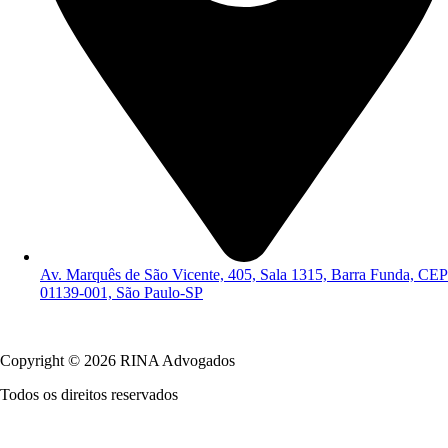
Av. Marquês de São Vicente, 405, Sala 1315, Barra Funda, CEP
01139-001, São Paulo-SP
Política de Privacidade
Copyright © 2026 RINA Advogados
Todos os direitos reservados