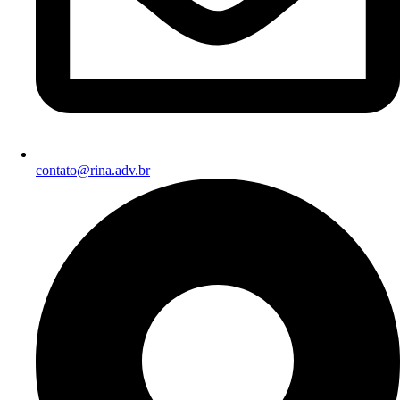
contato@rina.adv.br