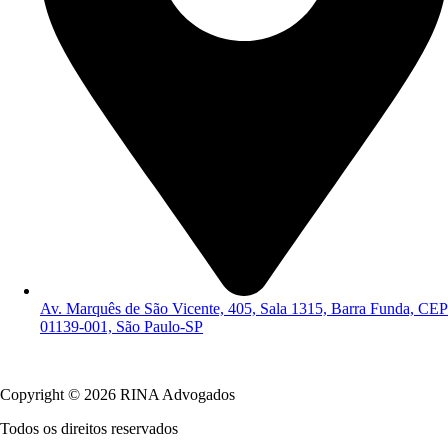
Av. Marquês de São Vicente, 405, Sala 1315, Barra Funda, CEP
01139-001, São Paulo-SP
Política de Privacidade
Copyright © 2026 RINA Advogados
Todos os direitos reservados