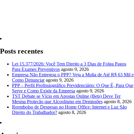
Quero Consultar Agora
Posts recentes
Lei 15.377/2026: Você Tem Direito a 3 Dias de Folga Pagos
Para Exames Preventivos
agosto 9, 2026
Empresa Não Entregou o PPP? Veja a Multa de Até R$ 63 Mil e
Como Denunciar
agosto 9, 2026
PPP – Perfil Profissiográfico Previdenciário: O Que É, Para Que
Serve e Como Exigir da Empresa
agosto 9, 2026
TST Debate se Vício em Apostas Online (Bets) Deve Ter
Mesma Proteção que Alcoolismo em Demissões
agosto 8, 2026
Reembolso de Despesas no Home Office: Internet e Luz São
Direito do Trabalhador?
agosto 8, 2026