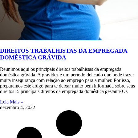
DIREITOS TRABALHISTAS DA EMPREGADA
DOMÉSTICA GRÁVIDA
Reunimos aqui os principais direitos trabalhistas da empregada
doméstica grávida. A gravidez é um período delicado que pode trazer
muita insegurança com relação ao emprego para a mulher. Por isso,
preparamos este artigo para te deixar muito bem informada sobre seus
direitos! 5 principais direitos da empregada doméstica gestante Os
Leia Mais »
dezembro 4, 2022