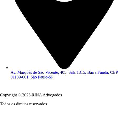
Av. Marquês de São Vicente, 405, Sala 1315, Barra Funda, CEP
01139-001, São Paulo-SP
Política de Privacidade
Copyright © 2026 RINA Advogados
Todos os direitos reservados