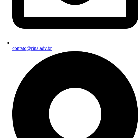
contato@rina.adv.br