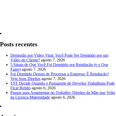
Quero Consultar Agora
Posts recentes
Demissão por Vídeo Viral: Você Pode Ser Demitido por um
Vídeo de Cliente?
agosto 7, 2026
5 Sinais de Que Você Foi Demitido por Retaliação (e o Que
Fazer)
agosto 7, 2026
Fui Demitido Depois de Processar a Empresa: É Retaliação?
Veja Seus Direitos
agosto 7, 2026
TST Decide Quando o Passaporte de Devedor Trabalhista Pode
Ficar Retido
agosto 6, 2026
Pausas para Amamentar no Trabalho: Direitos da Mãe que Volta
da Licença-Maternidade
agosto 6, 2026