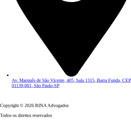
Av. Marquês de São Vicente, 405, Sala 1315, Barra Funda, CEP
01139-001, São Paulo-SP
Política de Privacidade
Copyright © 2026 RINA Advogados
Todos os direitos reservados