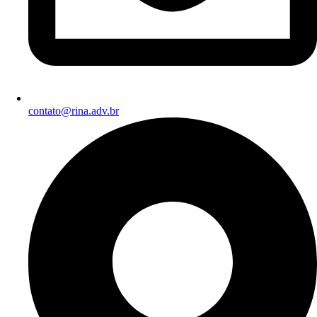
contato@rina.adv.br